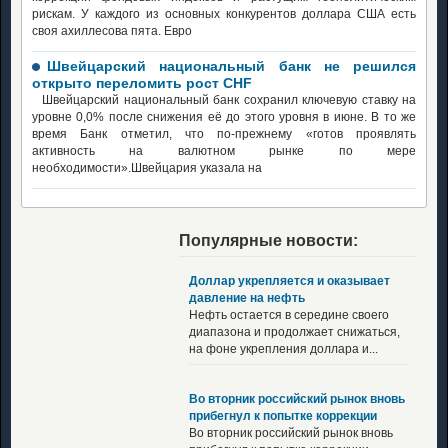
рискам. У каждого из основных конкурентов доллара США есть
своя ахиллесова пята. Евро
Швейцарский национальный банк не решился
открыто переломить рост CHF
Швейцарский национальный банк сохранил ключевую ставку на
уровне 0,0% после снижения её до этого уровня в июне. В то же
время Банк отметил, что по-прежнему «готов проявлять
активность на валютном рынке по мере
необходимости».Швейцария указала на
Популярные новости:
Доллар укрепляется и оказывает
давление на нефть
Нефть остается в середине своего
диапазона и продолжает снижаться,
на фоне укрепления доллара и...
Во вторник российский рынок вновь
прибегнул к попытке коррекции
Во вторник российский рынок вновь