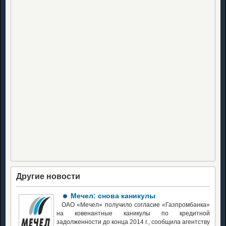
Другие новости
Мечел: снова каникулы
ОАО «Мечел» получило согласие «Газпромбанка»
на ковенантные каникулы по кредитной
задолженности до конца 2014 г., сообщила агентству