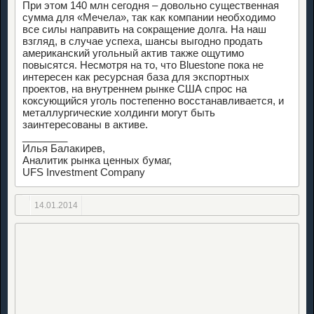
При этом 140 млн сегодня – довольно существенная
сумма для «Мечела», так как компании необходимо
все силы направить на сокращение долга. На наш
взгляд, в случае успеха, шансы выгодно продать
американский угольный актив также ощутимо
повысятся. Несмотря на то, что Bluestone пока не
интересен как ресурсная база для экспортных
проектов, на внутреннем рынке США спрос на
коксующийся уголь постепенно восстанавливается, и
металлургические холдинги могут быть
заинтересованы в активе.
________
Илья Балакирев,
Аналитик рынка ценных бумаг,
UFS Investment Company
14.01.2014