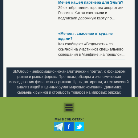
Мечел нашел партнера для Эльги?
29 октября министерства энергетики
России и Китая составили и
подписали дорожную карту по...
«Мечел»: спасение откуда не
ждали?
Как сообщают «Ведомости» со
ссылкой на участников специального
совещания в Минфине, на прошлой...
SMGroup - информационно-аналитический портал, о фондовом
рынке и рынке форекс. Прогнозы, обзоры и экономические
исследования финансовых рынков. Цены, котировки, и технический
анализ акций и ценных бумаг мировых компаний. Динамика
сырьевых рынков и стоимость товаров на мировых биржах
Мы в соц сетях: