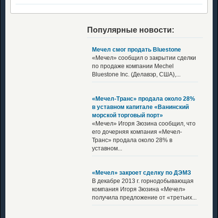
Популярные новости:
Мечел смог продать Bluestone
«Мечел» сообщил о закрытии сделки
по продаже компании Mechel
Bluestone Inc. (Делавэр, США),...
«Мечел-Транс» продала около 28%
в уставном капитале «Ванинский
морской торговый порт»
«Мечел» Игоря Зюзина сообщил, что
его дочерняя компания «Мечел-
Транс» продала около 28% в
уставном...
«Мечел» закроет сделку по ДЭМЗ
В декабре 2013 г. горнодобывающая
компания Игоря Зюзина «Мечел»
получила предложение от «третьих...