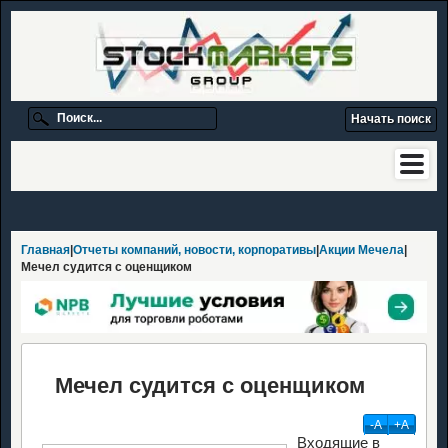
Главная
|
Отчеты компаний, новости, корпоративы
|
Акции Мечела
|
Мечел судится с оценщиком
Мечел судится с оценщиком
-А
+А
Входящие в