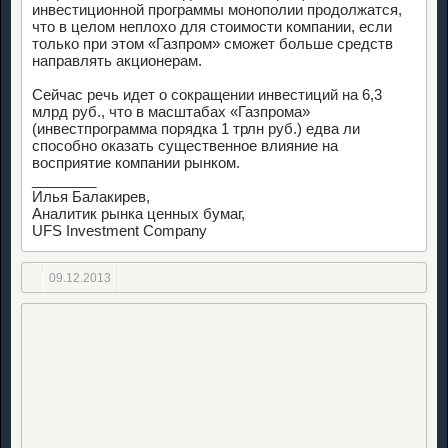
инвестиционной программы монополии продолжатся,
что в целом неплохо для стоимости компании, если
только при этом «Газпром» сможет больше средств
направлять акционерам.
Сейчас речь идет о сокращении инвестиций на 6,3
млрд руб., что в масштабах «Газпрома»
(инвестпрограмма порядка 1 трлн руб.) едва ли
способно оказать существенное влияние на
восприятие компании рынком.
________
Илья Балакирев,
Аналитик рынка ценных бумаг,
UFS Investment Company
09.12.2013