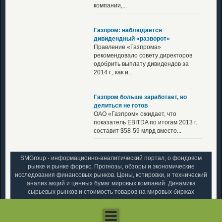
компании,...
Газпром: наблюдается
дивидендный «разворот»
Правление «Газпрома»
рекомендовало совету директоров
одобрить выплату дивидендов за
2014 г., как и...
Газпром больше заработает, но
делиться не готов
ОАО «Газпром» ожидает, что
показатель EBITDA по итогам 2013 г.
составит $58-59 млрд вместо...
SMGroup - информационно-аналитический портал, о фондовом
рынке и рынке форекс. Прогнозы, обзоры и экономические
исследования финансовых рынков. Цены, котировки, и технический
анализ акций и ценных бумаг мировых компаний. Динамика
сырьевых рынков и стоимость товаров на мировых биржах