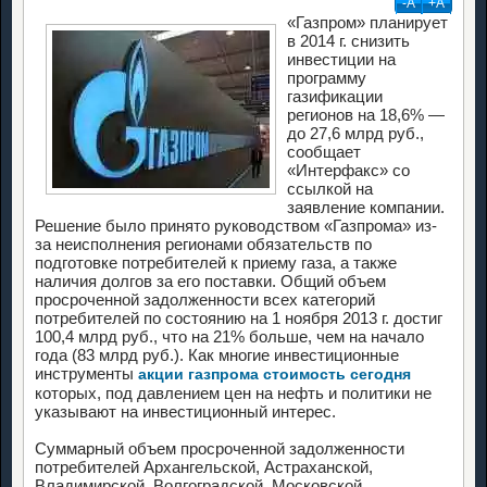
-А
+А
«Газпром» планирует
в 2014 г. снизить
инвестиции на
программу
газификации
регионов на 18,6% —
до 27,6 млрд руб.,
сообщает
«Интерфакс» со
ссылкой на
заявление компании.
Решение было принято руководством «Газпрома» из-
за неисполнения регионами обязательств по
подготовке потребителей к приему газа, а также
наличия долгов за его поставки. Общий объем
просроченной задолженности всех категорий
потребителей по состоянию на 1 ноября 2013 г. достиг
100,4 млрд руб., что на 21% больше, чем на начало
года (83 млрд руб.). Как многие инвестиционные
инструменты
акции газпрома стоимость сегодня
которых, под давлением цен на нефть и политики не
указывают на инвестиционный интерес.
Суммарный объем просроченной задолженности
потребителей Архангельской, Астраханской,
Владимирской, Волгоградской, Московской,