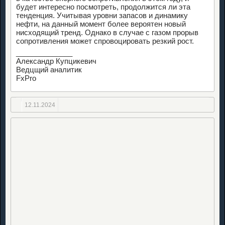
будет интересно посмотреть, продолжится ли эта
тенденция. Учитывая уровни запасов и динамику
нефти, на данный момент более вероятен новый
нисходящий тренд. Однако в случае с газом прорыв
сопротивления может спровоцировать резкий рост.
______________
Александр Купцикевич
Ведцщий аналитик
FxPro
12.11.2024