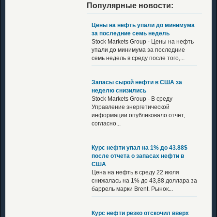
Популярные новости:
Цены на нефть упали до минимума
за последние семь недель
Stock Markets Group - Цены на нефть
упали до минимума за последние
семь недель в среду после того,...
Запасы сырой нефти в США за
неделю снизились
Stock Markets Group - В среду
Управление энергетической
информации опубликовало отчет,
согласно...
Курс нефти упал на 1% до 43.88$
после отчета о запасах нефти в
США
Цена на нефть в среду 22 июля
снижалась на 1% до 43,88 доллара за
баррель марки Brent. Рынок...
Курс нефти резко отскочил вверх