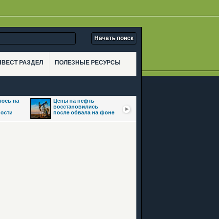
НВЕСТ РАЗДЕЛ
ПОЛЕЗНЫЕ РЕСУРСЫ
лось на
Цены на нефть
Золото подорожало
восстановились
почти на 2% на фоне
ости
после обвала на фоне
надежд на