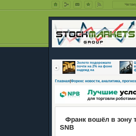
Четвер
Цены на нефть
Золото подорожало
Ц
восстановились
почти на 2% на фоне
в
после обвала на фоне
надежд на
ф
Главная
|
Форекс новости, аналитика, прогноз
Франк вошёл в зону т
SNB