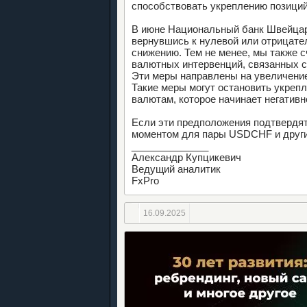
способствовать укреплению позиций
В июне Национальный банк Швейцар
вернувшись к нулевой или отрицател
снижению. Тем не менее, мы также 
валютных интервенций, связанных с
Эти меры направлены на увеличени
Такие меры могут остановить укре
валютам, которое начинает негативн
Если эти предположения подтвердят
моментом для пары USDCHF и други
______________
Александр Купцикевич
Ведущий аналитик
FxPro
16.09.2025