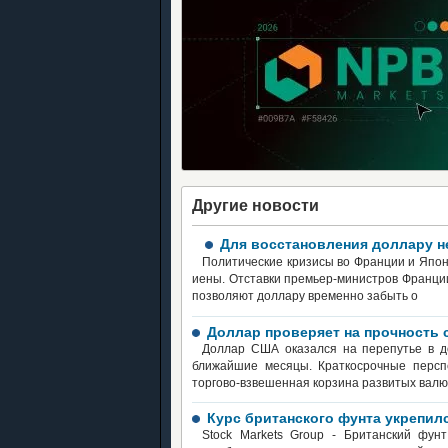
Другие новости
Для восстановления доллару 
Политические кризисы во Франции и Япон
иены. Отставки премьер-министров Франци
позволяют доллару временно забыть о
Доллар проверяет на прочность 
Доллар США оказался на перепутье в д
ближайшие месяцы. Краткосрочные персп
торгово-взвешенная корзина развитых валю
Курс британского фунта укрепи
Stock Markets Group - Британский фун