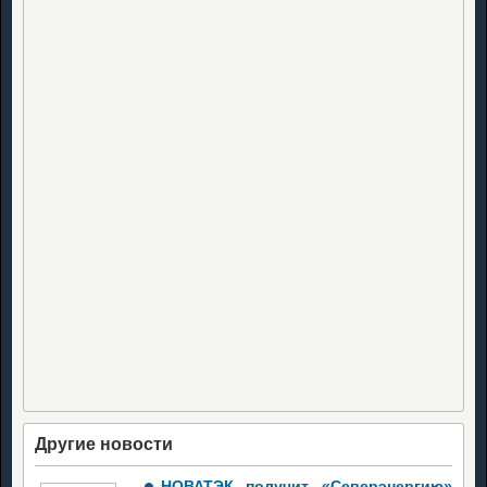
Другие новости
НОВАТЭК получит «Северэнергию»