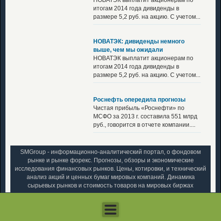
итогам 2014 года дивиденды в
размере 5,2 руб. на акцию. С учетом...
НОВАТЭК: дивиденды немного
выше, чем мы ожидали
НОВАТЭК выплатит акционерам по
итогам 2014 года дивиденды в
размере 5,2 руб. на акцию. С учетом...
Роснефть опередила прогнозы
Чистая прибыль «Роснефти» по
МСФО за 2013 г. составила 551 млрд
руб., говорится в отчете компании....
SMGroup - информационно-аналитический портал, о фондовом
рынке и рынке форекс. Прогнозы, обзоры и экономические
исследования финансовых рынков. Цены, котировки, и технический
анализ акций и ценных бумаг мировых компаний. Динамика
сырьевых рынков и стоимость товаров на мировых биржах