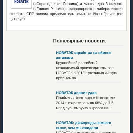
(«Справедливая Россия») и Александра Василенко
(«Единая Россия») в законопроект о либерализации
экспорта СПГ, заявил председатель комитета Иван Грачев (его
цитирует
Популярные новости:
НОВАТЭК заработал на обмене
активами
Крупнейший российский
независимый производитель газа
НОВАТЭК в 2013 г. увеличил чистую
прибыль по...
НОВАТЭК держит удар
Прибыль «Новатэка» в III квартале
2014 г. сократилась на 68% до 7,5
млрд руб., выручка выросла на...
НОВАТЭК: дивиденды немного
выше, чем мы ожидали
НОВАТЭК выплатит акционерам по