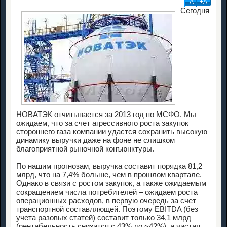
-А
+А
Сегодня
НОВАТЭК отчитывается за 2013 год по МСФО. Мы
ожидаем, что за счет агрессивного роста закупок
стороннего газа компании удастся сохранить высокую
динамику выручки даже на фоне не слишком
благоприятной рыночной конъюнктуры.
По нашим прогнозам, выручка составит порядка 81,2
млрд, что на 7,4% больше, чем в прошлом квартале.
Однако в связи с ростом закупок, а также ожидаемым
сокращением числа потребителей – ожидаем роста
операционных расходов, в первую очередь за счет
транспортной составляющей. Поэтому EBITDA (без
учета разовых статей) составит только 34,1 млрд
(рентабельность снизится с 43% до ~42%), а чистая