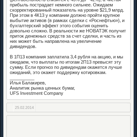
прибыль пострадает немного сильнее. Ожидаем
скорректированный показатель на уровне $21,9 млрд.
При этом в 4К13 у компании должно пройти крупное
выбытие активов (в рамках сделки с «Роснефтью»), и
бухгалтерский эффект этого события оценить
довольно сложно. В реальности же НОВАТЭК получит
приток денежных средств за счет сделки, и часть из
них может быть направлена на увеличение
дивидендов.
В 1П13 компания заплатила 3,4 рубля на акцию, и мы
ожидаем, что выплаты по итогам 2П13 превысят эту
сумму. Если прогноз по дивидендам окажется лучше
ожиданий, это окажет поддержку котировкам.
__________
Илья Балакирев,
Аналитик рынка ценных бумаг,
UFS Investment Company
25.02.2014