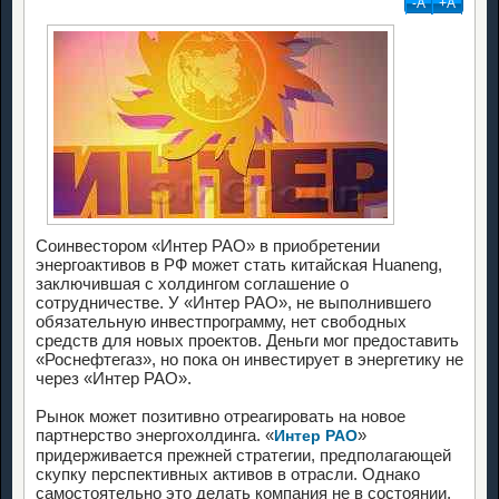
-А
+А
Соинвестором «Интер РАО» в приобретении
энергоактивов в РФ может стать китайская Huaneng,
заключившая с холдингом соглашение о
сотрудничестве. У «Интер РАО», не выполнившего
обязательную инвестпрограмму, нет свободных
средств для новых проектов. Деньги мог предоставить
«Роснефтегаз», но пока он инвестирует в энергетику не
через «Интер РАО».
Рынок может позитивно отреагировать на новое
партнерство энергохолдинга. «
»
Интер РАО
придерживается прежней стратегии, предполагающей
скупку перспективных активов в отрасли. Однако
самостоятельно это делать компания не в состоянии,