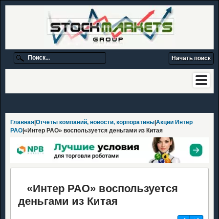
Главная
|
Отчеты компаний, новости, корпоративы
|
Акции Интер
РАО
|«Интер РАО» воспользуется деньгами из Китая
«Интер РАО» воспользуется
деньгами из Китая