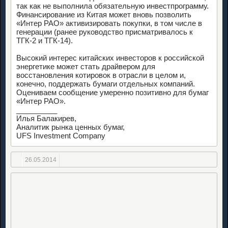
так как не выполнила обязательную инвестпрограмму.
Финансирование из Китая может вновь позволить
«Интер РАО» активизировать покупки, в том числе в
генерации (ранее руководство присматривалось к
ТГК-2 и ТГК-14).
Высокий интерес китайских инвесторов к российской
энергетике может стать драйвером для
восстановления котировок в отрасли в целом и,
конечно, поддержать бумаги отдельных компаний.
Оцениваем сообщение умеренно позитивно для бумаг
«Интер РАО».
__________
Илья Балакирев,
Аналитик рынка ценных бумаг,
UFS Investment Company
26.05.2014