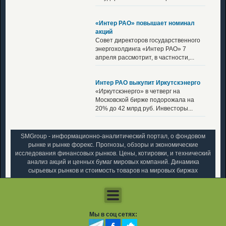
«Интер РАО» повышает номинал
акций
Совет директоров государственного
энергохолдинга «Интер РАО» 7
апреля рассмотрит, в частности,...
Интер РАО выкупит Иркутскэнерго
«Иркутскэнерго» в четверг на
Московской бирже подорожала на
20% до 42 млрд руб. Инвесторы...
SMGroup - информационно-аналитический портал, о фондовом
рынке и рынке форекс. Прогнозы, обзоры и экономические
исследования финансовых рынков. Цены, котировки, и технический
анализ акций и ценных бумаг мировых компаний. Динамика
сырьевых рынков и стоимость товаров на мировых биржах
Мы в соц сетях: