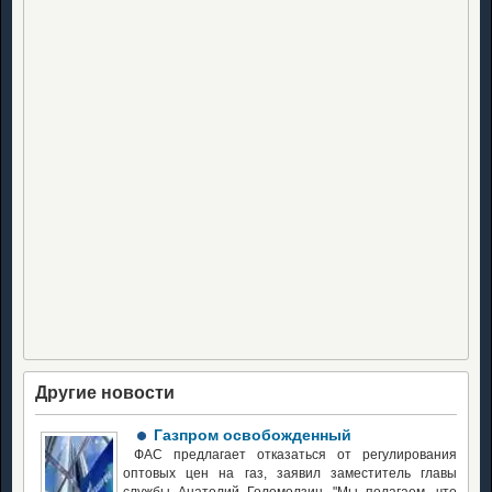
Другие новости
Газпром освобожденный
ФАС предлагает отказаться от регулирования
оптовых цен на газ, заявил заместитель главы
службы Анатолий Голомолзин. "Мы полагаем, что