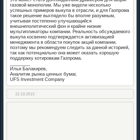
газовой монополии. Мы уже видели несколько
успешных примеров выкупа в отрасли, и для Газпрома
такое решение выглядело бы вполне разумным,
учитывая постепенно улучшающийся
внешнеполитический фон и крайне низкие
мультипликаторы компании. Реальность обсуждаемого
выкупа косвенно подтверждается активизацией
менеджмента в области покупок акций компании.
поэтому мы рекомендуем следить за данной историей,
так как потенциально она может оказать хорошую
поддержку котировкам Газпрома.
________
Илья Балакирев,
Аналитик рынка ценных бумаг,
UFS Investment Company
22.10.2015