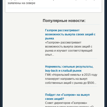
заявлены на севере
Популярные новости:
Газпром рассматривает
возможность выкупа своих акций с
рынка
«Газпром» рассматривает
возможность выкупа своих акций с
рынка и изучает соответствующий
опыт...
Норникель: сильные результаты,
buy-back и слабый рынок
ГМК «Норильский никель» в 2015 году
планирует направить на выкуп
собственных акций с рынка до $500...
Пойдет ли «Газпром» на выкуп
своих акций?
Совет директоров «Газпрома»
включил в свою повестку вопрос «О