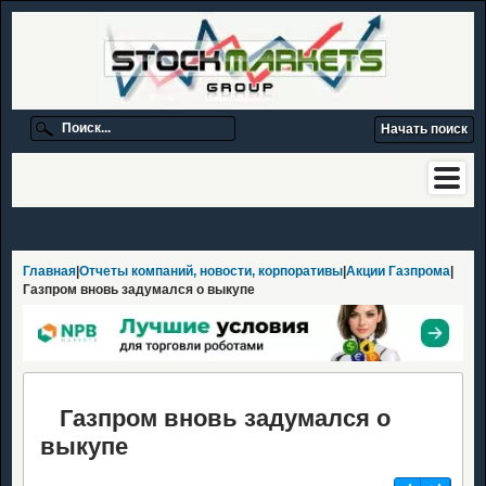
Главная
|
Отчеты компаний, новости, корпоративы
|
Акции Газпрома
|
Газпром вновь задумался о выкупе
Газпром вновь задумался о
выкупе