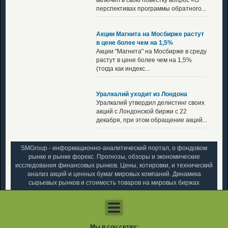
перспективах программы обратного...
Акции Магнита на Мосбирже растут
в цене более чем на 1,5%
Акции "Магнита" на Мосбирже в среду
растут в цене более чем на 1,5%
(тогда как индекс...
Уралкалий уходит из Лондона
Уралкалий утвердил делистинг своих
акций с Лондонской биржи с 22
декабря, при этом обращение акций...
SMGroup - информационно-аналитический портал, о фондовом
рынке и рынке форекс. Прогнозы, обзоры и экономические
исследования финансовых рынков. Цены, котировки, и технический
анализ акций и ценных бумаг мировых компаний. Динамика
сырьевых рынков и стоимость товаров на мировых биржах
Мы в соц сетях: