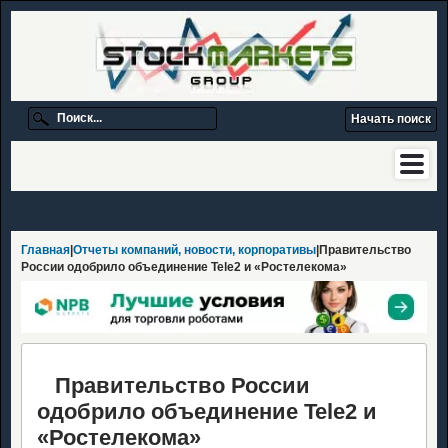
Главная
|
Отчеты компаний, новости, корпоративы
|Правительство
России одобрило объединение Tele2 и «Ростелекома»
Правительство России
одобрило объединение Tele2 и
«Ростелекома»