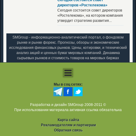
директоров «Ростелекома»
Сегодня состоится совет директоров
«Ростелекома», на котором компания
утвердит стратегию развития...
SMGroup - информационно-аналитический портал, о фондовом
рынке и рынке форекс. Прогнозы, обзоры и экономические
исследования финансовых рынков. Цены, котировки, и технический
анализ акций и ценных бумаг мировых компаний. Динамика
сырьевых рынков и стоимость товаров на мировых биржах
Мы в соц сетях:
Разработка и дизайн SMGroup 2008-2011 ©
При использовании материала активная ссылка обязательна
Карта сайта
Рекламодателям и партнерам
Обратная связь