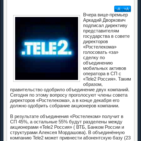
-А
+А
Вчера вице-премьер
Аркадий Дворкович
подписал директиву
представителям
государства в совете
директоров
«Ростелекома»
голосовать «за»
сделку по
объединению
мобильных активов
оператора в СП с
«Tele2 Россия». Таким
образом,
правительство одобрило объединение двух компаний.
Сегодня по этому вопросу проголосуют члены совета
директоров «Ростелекома», а в конце декабря его
должно одобрить собрание акционеров компании.
В результате объединения «Ростелеком» получит в
СП 45%, а остальные 55% будут разделены между
акционерами «Tele2 Россия» ( ВТБ, Банком России и
структурами Алексея Мордашова). В объединённую
компанию Tele2 может привнести абонентскую базу (23