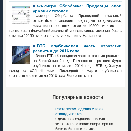
Фьючерс Сбербанка: Продавцы свои
уровни отстояли
Фьючерс Сбербанка. Прошедший локальный
отскок был остановлен продавцами не дожидаясь,
когда цены достигнут отметки 10200 пунктов, где
расположен ближайший значимый уровень сопротивления. Уже с
отметки 10150 пунктов они вступили в игру. На данном
ВТБ опубликовал часть стратегии
развития до 2016 года
Вчера ВТБ обнародовал часть стратегии развития
на ближайшие 3 года. Полностью стратегия будет
опубликована в марте 2014 года. ВТБ действует
вслед за «Сбербанком». Последний в марте опубликовал
стратегию развития до 2018 года. Через пять лет
Популярные новости:
Ростелеком: сделка с Tele2
откладывается
Сделка по созданию в России
четвертого сотового оператора на
базе мобильных активов