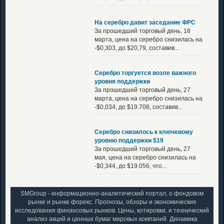
На серебро давит заседание ФРС
За прошедший торговый день, 18
марта, цена на серебро снизилась на
-$0,303, до $20,79, составив...
Серебро торгуется возле важного
уровня поддержки
За прошедший торговый день, 27
марта, цена на серебро снизилась на
-$0,034, до $19.708, составив...
Серебро снизилось к ключевому
уровню поддержки $19
За прошедший торговый день, 27
мая, цена на серебро снизилась на
-$0,344, до $19.056, что...
SMGroup - информационно-аналитический портал, о фондовом
рынке и рынке форекс. Прогнозы, обзоры и экономические
исследования финансовых рынков. Цены, котировки, и технический
анализ акций и ценных бумаг мировых компаний. Динамика