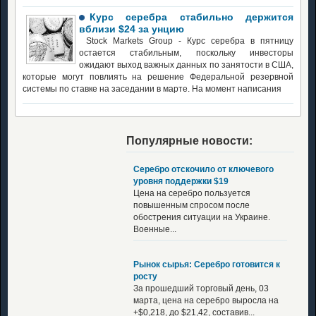
Курс серебра стабильно держится
вблизи $24 за унцию
Stock Markets Group - Курс серебра в пятницу
остается стабильным, поскольку инвесторы
ожидают выход важных данных по занятости в США,
которые могут повлиять на решение Федеральной резервной
системы по ставке на заседании в марте. На момент написания
Популярные новости:
Серебро отскочило от ключевого
уровня поддержки $19
Цена на серебро пользуется
повышенным спросом после
обострения ситуации на Украине.
Военные...
Рынок сырья: Серебро готовится к
росту
За прошедший торговый день, 03
марта, цена на серебро выросла на
+$0,218, до $21,42, составив...