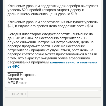
Ключевым уровнем поддержки для серебра выступает
уровень $20, пробой которого откроет дорогу к
дальнейшему снижению цен к уровню $19.
Ключевым уровнем сопротивления выступает уровень
$22, в случае его пробоя цена продолжит рост к $24.
Сегодня инвесторам следует обратить внимание на
данные из США по настроению потребителей. В
случае снижения настроения потребителей, цена на
серебро продолжит расти. Если же настроение
потребителей продолжит улучшаться, рост цены на
серебро краткосрочно может приостановиться в связи
с тем, что вырастут ожидания более агрессивного
сворачивания программы
количественного смягчения
.
от ФРС
________
Сергей Некрасов,
Аналитик
MFX Broker
14.02.2014