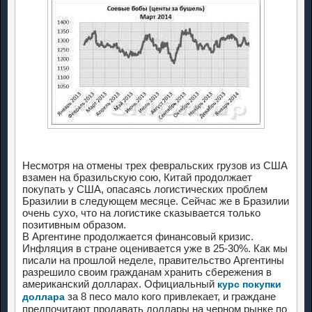
Несмотря на отмены трех февральских грузов из США
взамен на бразильскую сою, Китай продолжает
покупать у США, опасаясь логистических проблем
Бразилии в следующем месяце. Сейчас же в Бразилии
очень сухо, что на логистике сказывается только
позитивным образом.
В Аргентине продолжается финансовый кризис.
Инфляция в стране оценивается уже в 25-30%. Как мы
писали на прошлой неделе, правительство Аргентины
разрешило своим гражданам хранить сбережения в
американский долларах. Официальный
курс покупки
за 8 песо мало кого привлекает, и граждане
доллара
предпочитают продавать доллары на черном рынке по