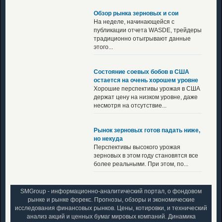
Обзор рынка зерновых и сои
На неделе, начинающейся с
публикации отчета WASDE, трейдеры
традиционно отыгрывают данные
этого...
Состояние соевых бобов в США
остается на очень хорошем уровне
Хорошие перспективы урожая в США
держат цену на низком уровне, даже
несмотря на отсутствие...
Рынок зерновых готов падать ниже,
но некуда
Перспективы высокого урожая
зерновых в этом году становятся все
более реальными. При этом, по...
SMGroup - информационно-аналитический портал, о фондовом
рынке и рынке форекс. Прогнозы, обзоры и экономические
исследования финансовых рынков. Цены, котировки, и технический
анализ акций и ценных бумаг мировых компаний. Динамика