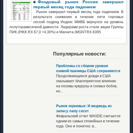
Фондовый рынок России завершил
первый месяц года падением
Рынок завершил первый месяц года падением. В
результате снижения в течение пяти торговых
сессий подряд Индекс ММВБ вернулся на уровень
полуторамесячной давности. Лидерами роста стали акции Группы
ПИК (PIKK:RX 67,0 +4,30%) и Магнита (MGNT:RX 8395
Популярные новости:
Проблемы со сбором урожая
озимой пшеницы США сохраняются
Продолжающиеся дожди в США
оказывают благоприятное влияние
на посевы кукурузы и соевых бобов,
но...
Рынок зерновых: И медведь из
запасу лапу сосет
Февральский отчет WASDE считается
одним из самых спокойных в течение
года. Оно и понятно: в...