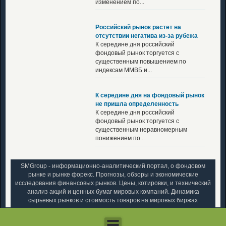
изменением по...
Российский рынок растет на
отсутствии негатива из-за рубежа
К середине дня российский
фондовый рынок торгуется с
существенным повышением по
индексам ММВБ и...
К середине дня на фондовый рынок
не пришла определенность
К середине дня российский
фондовый рынок торгуется с
существенным неравномерным
понижением по...
SMGroup - информационно-аналитический портал, о фондовом
рынке и рынке форекс. Прогнозы, обзоры и экономические
исследования финансовых рынков. Цены, котировки, и технический
анализ акций и ценных бумаг мировых компаний. Динамика
сырьевых рынков и стоимость товаров на мировых биржах