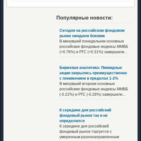
Популярные новости:
Сегодня на российском фондовом
рынке ожидаем боковик
В минувший понедельник основные
российские фондовые индексы ММВБ
(+0.76%) и РТС (+0.31%) завершили...
Биржевая аналитика: Ликвидные
акции закрылись преимущественно
с понижением в пределах 1-2%
В минувший вторник основные
российские фондовые индексы ММВБ
(-0.22%) и РТС (-0.28%) завершили...
К середине дня российский
фондовый рынок так и не
определился
К середине дня российский
фондовый рынок торгуется с
умеренным разнонаправленным