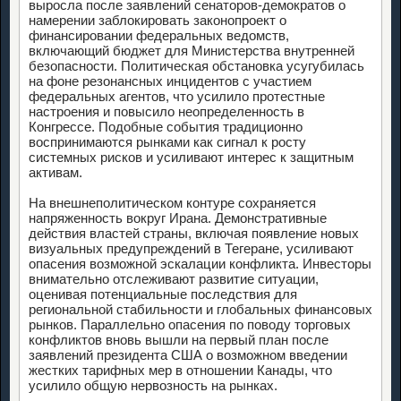
выросла после заявлений сенаторов-демократов о
намерении заблокировать законопроект о
финансировании федеральных ведомств,
включающий бюджет для Министерства внутренней
безопасности. Политическая обстановка усугубилась
на фоне резонансных инцидентов с участием
федеральных агентов, что усилило протестные
настроения и повысило неопределенность в
Конгрессе. Подобные события традиционно
воспринимаются рынками как сигнал к росту
системных рисков и усиливают интерес к защитным
активам.
На внешнеполитическом контуре сохраняется
напряженность вокруг Ирана. Демонстративные
действия властей страны, включая появление новых
визуальных предупреждений в Тегеране, усиливают
опасения возможной эскалации конфликта. Инвесторы
внимательно отслеживают развитие ситуации,
оценивая потенциальные последствия для
региональной стабильности и глобальных финансовых
рынков. Параллельно опасения по поводу торговых
конфликтов вновь вышли на первый план после
заявлений президента США о возможном введении
жестких тарифных мер в отношении Канады, что
усилило общую нервозность на рынках.