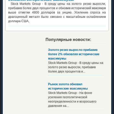
Stock Markets Group - В среду цены на золото резко выросли,
прибавив более двух процентов и обновив исторический максимум
выше отметки 4800 долларов за унцию. Усиление спроса на
драгоценный металл было связано с масштабным ослаблением
доллара США,
Популярные новости:
Золото резко выросло прибавив
более 2% обновляя исторические
максимумы
Stock Markets Group - В среду цены на
золото резко выросли, прибавив
более двух процентов и...
Рынок золота обновил
исторические максимумы
Stock Markets Group - На фоне
усиления геополитической
неопределенности и возросшего
давления на...