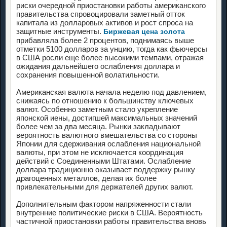
риски очередной приостановки работы американского
правительства спровоцировали заметный отток
капитала из долларовых активов и рост спроса на
защитные инструменты.
Биржевая цена золота
прибавляла более 2 процентов, поднимаясь выше
отметки 5100 долларов за унцию, тогда как фьючерсы
в США росли еще более высокими темпами, отражая
ожидания дальнейшего ослабления доллара и
сохранения повышенной волатильности.
Американская валюта начала неделю под давлением,
снижаясь по отношению к большинству ключевых
валют. Особенно заметным стало укрепление
японской иены, достигшей максимальных значений
более чем за два месяца. Рынки закладывают
вероятность валютного вмешательства со стороны
Японии для сдерживания ослабления национальной
валюты, при этом не исключается координация
действий с Соединенными Штатами. Ослабление
доллара традиционно оказывает поддержку рынку
драгоценных металлов, делая их более
привлекательными для держателей других валют.
Дополнительным фактором напряженности стали
внутренние политические риски в США. Вероятность
частичной приостановки работы правительства вновь