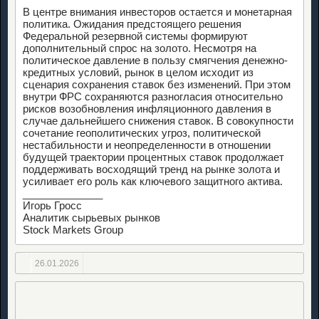
В центре внимания инвесторов остается и монетарная
политика. Ожидания предстоящего решения
Федеральной резервной системы формируют
дополнительный спрос на золото. Несмотря на
политическое давление в пользу смягчения денежно-
кредитных условий, рынок в целом исходит из
сценария сохранения ставок без изменений. При этом
внутри ФРС сохраняются разногласия относительно
рисков возобновления инфляционного давления в
случае дальнейшего снижения ставок. В совокупности
сочетание геополитических угроз, политической
нестабильности и неопределенности в отношении
будущей траектории процентных ставок продолжает
поддерживать восходящий тренд на рынке золота и
усиливает его роль как ключевого защитного актива.
______________
Игорь Гросс
Аналитик сырьевых рынков
Stock Markets Group
26.01.2026