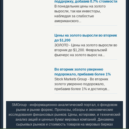
поддержку, добавив 0.7% стоимости
В понедельник цены на золото
выросли, так как инвесторы,
наблюдая за слабостью
американского...
Цены на золото выросли во вторник
до $1,200
ЗОЛОТО - Цены на золото выросли во
вторник до $1,200. Февральский
фьючерс на золото вырос на...
Во вторник золото уверенно
подорожало, прибавив более 1%
Stock Markets Group - Во вторник
золото уверенно подорожало,
прибавив более 1% и достигнув...
SMGroup - информационно-аналитический портал, о фондовом
рынке и рынке форекс. Прогнозы, обзоры и экономические
исследования финансовых рынков. Цены, котировки, и технический
анализ акций и ценных бумаг мировых компаний. Динамика
сырьевых рынков и стоимость товаров на мировых биржах