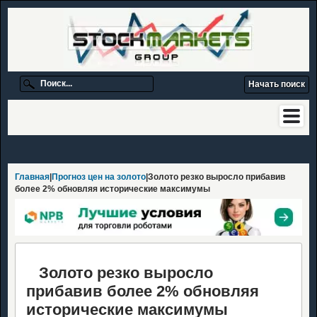
Главная
|
Прогноз цен на золото
|Золото резко выросло прибавив
более 2% обновляя исторические максимумы
Золото резко выросло
прибавив более 2% обновляя
исторические максимумы