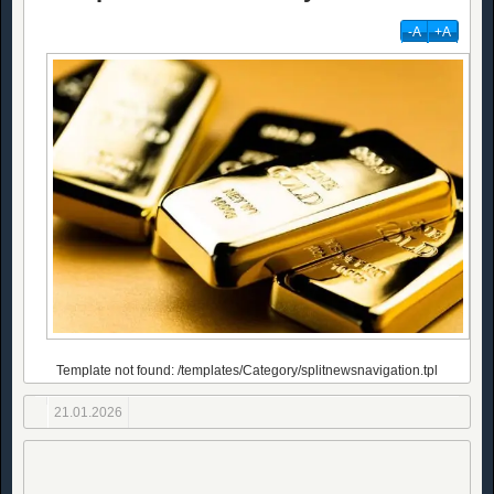
-А
+А
Template not found: /templates/Category/splitnewsnavigation.tpl
21.01.2026