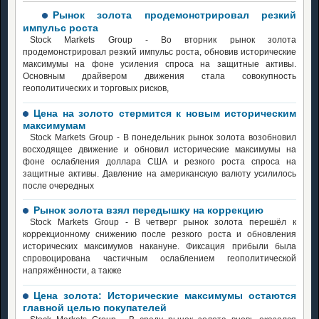
Рынок золота продемонстрировал резкий
импульс роста
Stock Markets Group - Во вторник рынок золота
продемонстрировал резкий импульс роста, обновив исторические
максимумы на фоне усиления спроса на защитные активы.
Основным драйвером движения стала совокупность
геополитических и торговых рисков,
Цена на золото стермится к новым историческим
максимумам
Stock Markets Group - В понедельник рынок золота возобновил
восходящее движение и обновил исторические максимумы на
фоне ослабления доллара США и резкого роста спроса на
защитные активы. Давление на американскую валюту усилилось
после очередных
Рынок золота взял передышку на коррекцию
Stock Markets Group - В четверг рынок золота перешёл к
коррекционному снижению после резкого роста и обновления
исторических максимумов накануне. Фиксация прибыли была
спровоцирована частичным ослаблением геополитической
напряжённости, а также
Цена золота: Исторические максимумы остаются
главной целью покупателей