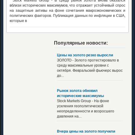
Stock Markets Group - В среду рынок золота вновь оказался
вблизи исторических максимумов, что отражает устойчивый спрос
на защитные активы на фоне сочетания макроэкономических и
политических факторов. Публикация данных по инфляции в США,
которые в
Популярные новости:
Цены на золото резко выросли
ЗОЛОТО - Золото протестировало в
среду максимальные уровни с
октября. Февральский фьючерс вырос
до...
Рынок золота обновил
исторические максимумы
Stock Markets Group - На фоне
усиления геополитической
неопределенности и возросшего
давления на...
Вчера цены на золото получили