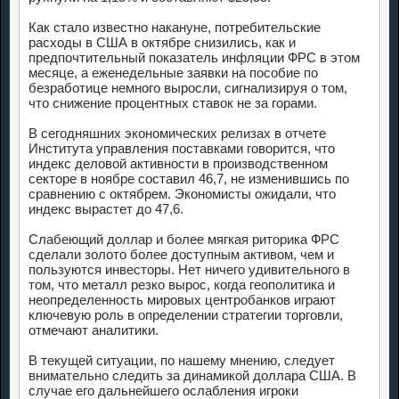
Как стало известно накануне, потребительские
расходы в США в октябре снизились, как и
предпочтительный показатель инфляции ФРС в этом
месяце, а еженедельные заявки на пособие по
безработице немного выросли, сигнализируя о том,
что снижение процентных ставок не за горами.
В сегодняшних экономических релизах в отчете
Института управления поставками говорится, что
индекс деловой активности в производственном
секторе в ноябре составил 46,7, не изменившись по
сравнению с октябрем. Экономисты ожидали, что
индекс вырастет до 47,6.
Слабеющий доллар и более мягкая риторика ФРС
сделали золото более доступным активом, чем и
пользуются инвесторы. Нет ничего удивительного в
том, что металл резко вырос, когда геополитика и
неопределенность мировых центробанков играют
ключевую роль в определении стратегии торговли,
отмечают аналитики.
В текущей ситуации, по нашему мнению, следует
внимательно следить за динамикой доллара США. В
случае его дальнейшего ослабления игроки