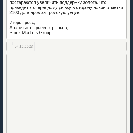
постараются увеличить поддержку золота, что
приведет к очередному рывку в сторону новой отметки
2100 долларов за тройскую унцию.
______________
Игорь Гросс,
Аналитик сырьевых рынков,
Stock Markets Group
04.12.2023