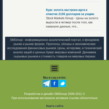
Курс золота настроен идти к
отметке 2100 долларов за унцию
Stock Markets Group - Цены на золото
выросли в четверг после того, как
накануне данные, что...
SMGroup - информационно-аналитический портал, о фондовом
рынке и рынке форекс. Прогнозы, обзоры и экономические
исследования финансовых рынков. Цены, котировки, и технический
анализ акций и ценных бумаг мировых компаний. Динамика
сырьевых рынков и стоимость товаров на мировых биржах
Мы в соц сетях:
Разработка и дизайн SMGroup 2008-2011 ©
При использовании материала активная ссылка обязательна
Карта сайта