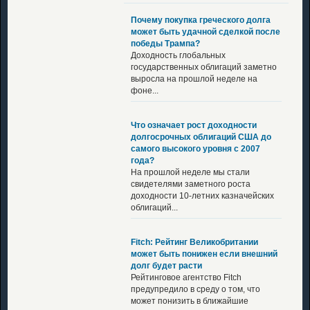
Почему покупка греческого долга
может быть удачной сделкой после
победы Трампа?
Доходность глобальных
государственных облигаций заметно
выросла на прошлой неделе на
фоне...
Что означает рост доходности
долгосрочных облигаций США до
самого высокого уровня с 2007
года?
На прошлой неделе мы стали
свидетелями заметного роста
доходности 10-летних казначейских
облигаций...
Fitch: Рейтинг Великобритании
может быть понижен если внешний
долг будет расти
Рейтинговое агентство Fitch
предупредило в среду о том, что
может понизить в ближайшие