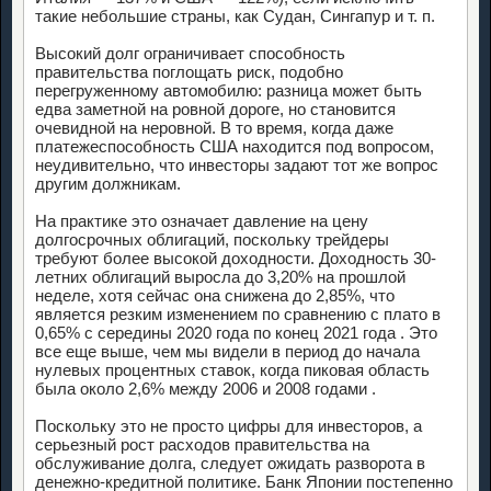
такие небольшие страны, как Судан, Сингапур и т. п.
Высокий долг ограничивает способность
правительства поглощать риск, подобно
перегруженному автомобилю: разница может быть
едва заметной на ровной дороге, но становится
очевидной на неровной. В то время, когда даже
платежеспособность США находится под вопросом,
неудивительно, что инвесторы задают тот же вопрос
другим должникам.
На практике это означает давление на цену
долгосрочных облигаций, поскольку трейдеры
требуют более высокой доходности. Доходность 30-
летних облигаций выросла до 3,20% на прошлой
неделе, хотя сейчас она снижена до 2,85%, что
является резким изменением по сравнению с плато в
0,65% с середины 2020 года по конец 2021 года . Это
все еще выше, чем мы видели в период до начала
нулевых процентных ставок, когда пиковая область
была около 2,6% между 2006 и 2008 годами .
Поскольку это не просто цифры для инвесторов, а
серьезный рост расходов правительства на
обслуживание долга, следует ожидать разворота в
денежно-кредитной политике. Банк Японии постепенно