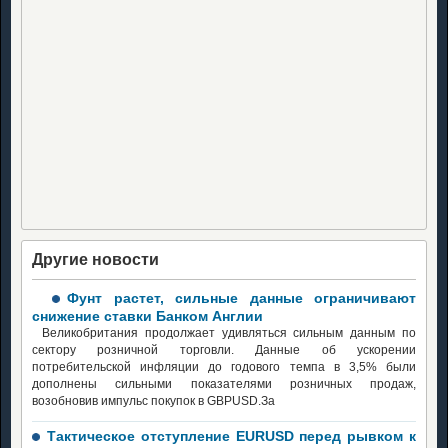
Другие новости
Фунт растет, сильные данные ограничивают
снижение ставки Банком Англии
Великобритания продолжает удивляться сильным данным по
сектору розничной торговли. Данные об ускорении
потребительской инфляции до годового темпа в 3,5% были
дополнены сильными показателями розничных продаж,
возобновив импульс покупок в GBPUSD.За
Тактическое отступление EURUSD перед рывком к