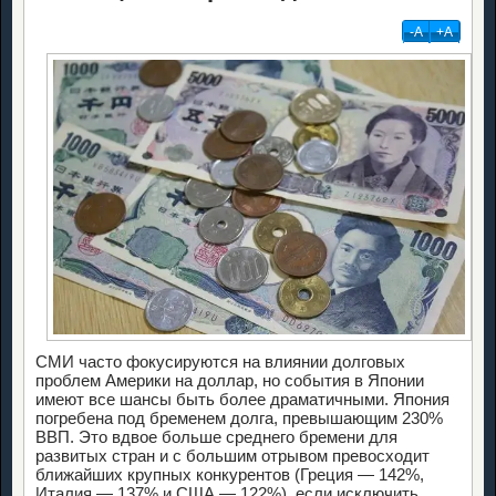
-А
+А
СМИ часто фокусируются на влиянии долговых
проблем Америки на доллар, но события в Японии
имеют все шансы быть более драматичными. Япония
погребена под бременем долга, превышающим 230%
ВВП. Это вдвое больше среднего бремени для
развитых стран и с большим отрывом превосходит
ближайших крупных конкурентов (Греция — 142%,
Италия — 137% и США — 122%), если исключить