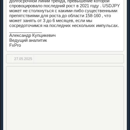
долгосрочной линии тренда, превышение которой
спровоцировало последний рост в 2021 году . USDJPY
может не столкнуться с какими-либо существенными
препятствиями для роста до области 158-160 , что
может занять от 3 до 6 месяцев, если мы
сосредоточимся на последних нескольких импульсах.
______________
Александр Купцикевич
Ведущий аналитик
FxPro
27.05.2025