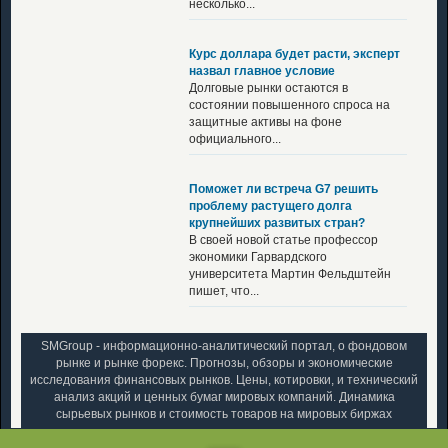
несколько...
Курс доллара будет расти, эксперт
назвал главное условие
Долговые рынки остаются в
состоянии повышенного спроса на
защитные активы на фоне
официального...
Поможет ли встреча G7 решить
проблему растущего долга
крупнейших развитых стран?
В своей новой статье профессор
экономики Гарвардского
университета Мартин Фельдштейн
пишет, что...
SMGroup - информационно-аналитический портал, о фондовом
рынке и рынке форекс. Прогнозы, обзоры и экономические
исследования финансовых рынков. Цены, котировки, и технический
анализ акций и ценных бумаг мировых компаний. Динамика
сырьевых рынков и стоимость товаров на мировых биржах