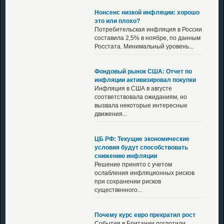
Нонсенс низкой инфляции: хорошо
это или плохо?
Потребительская инфляция в России
составила 2,5% в ноябре, по данным
Росстата. Минимальный уровень...
Фондовый рынок США: Отчет по
инфляции активизировал покупки
Инфляция в США в августе
соответствовала ожиданиям, но
вызвала некоторые интересные
движения...
ЦБ РФ: Текущие экономические
условия будут способствовать
снижению инфляции
Решение принято с учетом
ослабления инфляционных рисков
при сохранении рисков
существенного...
Почему курс евро прекратил рост
События в Британии поглотили