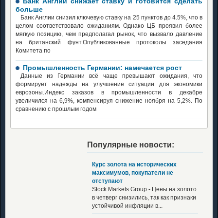
Банк Англии снижает ставку и готовится сделать
больше
Банк Англии снизил ключевую ставку на 25 пунктов до 4.5%, что в
целом соответствовало ожиданиям. Однако ЦБ проявил более
мягкую позицию, чем предполагал рынок, что вызвало давление
на британский фунт.Опубликованные протоколы заседания
Комитета по
Промышленность Германии: намечается рост
Данные из Германии всё чаще превышают ожидания, что
формирует надежды на улучшение ситуации для экономики
еврозоны.Индекс заказов в промышленности в декабре
увеличился на 6,9%, компенсируя снижение ноября на 5,2%. По
сравнению с прошлым годом
Популярные новости:
Курс золота на исторических
максимумов, покупатели не
отступают
Stock Markets Group - Цены на золото
в четверг снизились, так как признаки
устойчивой инфляции в...