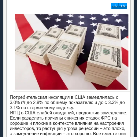
-А
+А
Потребительская инфляция в США замедлилась с
3.0% г/г до 2.8% по общему показателю и до с 3.3% до
3.1% по стержневому индексу.
ИПЦ в США слабей ожиданий, продолжив замедление.
Если разделить причины снижения ставок ФРС на
хорошие и плохие в контексте влияния на настроения
инвесторов, то растущая угроза рецессии – это плохо,
а замедление инфляции – это хорошо. Все вместе они