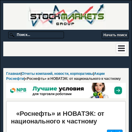
Главная
|
Отчеты компаний, новости, корпоративы
|
Акции
Роснефти
|«Роснефть» и НОВАТЭК: от национального к частному
«Роснефть» и НОВАТЭК: от
национального к частному