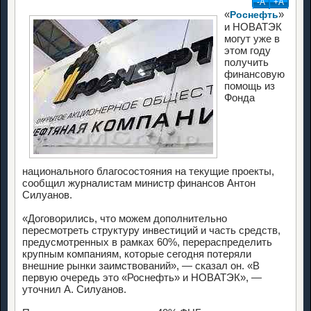
-А
+А
«
»
Роснефть
и НОВАТЭК
могут уже в
этом году
получить
финансовую
помощь из
Фонда
национального благосостояния на текущие проекты,
сообщил журналистам министр финансов Антон
Силуанов.
«Договорились, что можем дополнительно
пересмотреть структуру инвестиций и часть средств,
предусмотренных в рамках 60%, перераспределить
крупным компаниям, которые сегодня потеряли
внешние рынки заимствований», — сказал он. «В
первую очередь это «Роснефть» и НОВАТЭК», —
уточнил А. Силуанов.