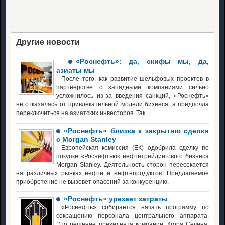
Другие новости
«Роснефть»: да, скифы мы, да,
азиаты мы
После того, как развитие шельфовых проектов в
партнерстве с западными компаниями сильно
усложнилось из-за введения санкций, «Роснефть»
не отказалась от привлекательной модели бизнеса, а предпочла
переключиться на азиатских инвесторов. Так
«Роснефть» близка к закрытию сделки
с Morgan Stanley
Европейская комиссия (ЕК) одобрила сделку по
покупке «Роснефтью» нефтетрейдингового бизнеса
Morgan Stanley. Деятельность сторон пересекается
на различных рынках нефти и нефтепродуктов. Предлагаемое
приобретение не вызовет опасений за конкуренцию,
«Роснефть» урезает затраты
«Роснефть» собирается начать программу по
сокращению персонала центрального аппарата.
Это решение президента компании Игоря Сечина,