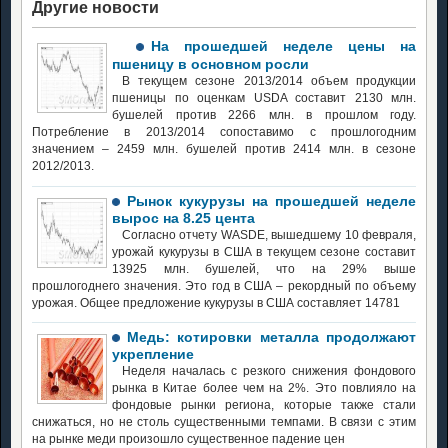
Другие новости
На прошедшей неделе цены на
пшеницу в основном росли
В текущем сезоне 2013/2014 объем продукции
пшеницы по оценкам USDA составит 2130 млн.
бушелей против 2266 млн. в прошлом году.
Потребление в 2013/2014 сопоставимо с прошлогодним
значением – 2459 млн. бушелей против 2414 млн. в сезоне
2012/2013.
Рынок кукурузы на прошедшей неделе
вырос на 8.25 цента
Согласно отчету WASDE, вышедшему 10 февраля,
урожай кукурузы в США в текущем сезоне составит
13925 млн. бушелей, что на 29% выше
прошлогоднего значения. Это год в США – рекордный по объему
урожая. Общее предложение кукурузы в США составляет 14781
Медь: котировки металла продолжают
укрепление
Неделя началась с резкого снижения фондового
рынка в Китае более чем на 2%. Это повлияло на
фондовые рынки региона, которые также стали
снижаться, но не столь существенными темпами. В связи с этим
на рынке меди произошло существенное падение цен