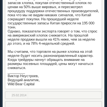
запасов хлопка, покупая отечественный хлопок по
ценам на 50% выше мировых, и пересмотрел
процедуру поддержки отечественных производителей,
пока что мы не видим никаких сигналов, что Китай
сокращает покупки. На прошедшей неделе
государственные запасы Китая приросли на 195 000
тонн.
Однако, показатели экспорта говорят о том, что спрос
на американский хлопок снижается. На прошлой
неделе продажи вышли на 41% ниже, чем за неделю
до этого, и на 78% 4-недельной средней.
Мы считаем, что торговля на рынке хлопка на этой
неделе будет носить разнонаправленный характер.
Когда трейдеры начнут обращать внимание на
размеры посевных площадей, цены могут начаться
снижаться.
_________
Виктор Неустроев,
Ведущий аналитик,
Wild Bear Capital
25.02.2014