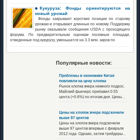
Кукуруза: Фонды ориентируются на
новый урожай
Фонды закрывают короткие позиции по старому
урожаю и открывают длинные по новому. Поддержку
рынку оказывали сообщения USDA с проходящего
форума. По предварительным оценкам посевные площади,
отведенные под кукурузу, уменьшатся на 3.3 млн. акров по
Популярные новости:
Проблемы в экономике Китая
повлияли на цену хлопка
Рынок хлопка вчера немного подрос.
Майский фьючерс прибавил 0.55
цента (+0.6%) по итогам дня. Цены...
Цены на хлопок вчера подскочили
выше 97 центов
Цены на хлопок вчера подскочили
выше 97 центов впервые с февраля
2012 года. Однако, затем трейдеры...