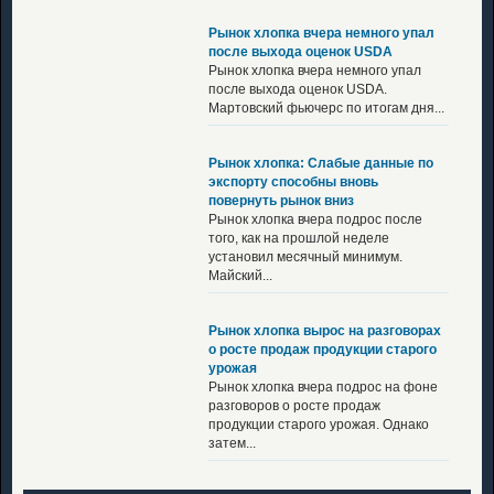
Рынок хлопка вчера немного упал
после выхода оценок USDA
Рынок хлопка вчера немного упал
после выхода оценок USDA.
Мартовский фьючерс по итогам дня...
Рынок хлопка: Слабые данные по
экспорту способны вновь
повернуть рынок вниз
Рынок хлопка вчера подрос после
того, как на прошлой неделе
установил месячный минимум.
Майский...
Рынок хлопка вырос на разговорах
о росте продаж продукции старого
урожая
Рынок хлопка вчера подрос на фоне
разговоров о росте продаж
продукции старого урожая. Однако
затем...