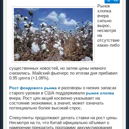
-А
+А
Рынок
хлопка
вчера
сильно
вырос,
несмотря
на
отсутствие
каких-либо
существенных новостей, но затем цены немного
снизились. Майский фьючерс по итогам дня прибавил
0.95 цента (+1.08%).
и разговоры о низких запасах
Рост фондового рынка
старого урожая в США поддерживали
рынок хлопка
вчера. Рост цен акций косвенно указывает на
состояние экономики, а значит, может означать
потенциально более высокий спрос.
Спекулянты продолжают делать ставки на рост цены.
Несмотря на то, что Китай официально объявил о
намерении прекратить программу аккумулирования