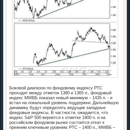
Боковой диапазон по фондовому индексу РТС
проходит между отметок 1380 и 1365 п., фондовый
индекс ММВБ показал новый минимум – 1435 п. - и
встал на локальный уровень поддержки. Дальнейшую
динамику будут определять ведущие западные
фондовые индексы. В частности, ожидается, что
индекс S&P 500 вернется к отметке 1800 п. и на
российском фондовом рынке состоится откат к
прежним ключевым уровням: РТС – 1400 п., ММВБ –