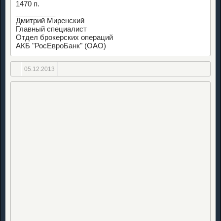
1470 п.
__________
Дмитрий Миренский
Главный специалист
Отдел брокерских операций
АКБ "РосЕвроБанк" (ОАО)
05.12.2013