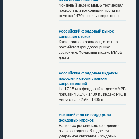
возобновил снижение
Фондовый индекс ММВБ тестировал
пройденный восходящий тренд на
отметке 1470 п. снизу вверх, после...
Российский фондовый рынок
совершил отскок
Как и прогнозировалось, откат на
российском фондовом рынке
состоялся. Фондовый индекс ММВБ
достиг...
Российские фондовые индексы
подошли к своим уровням
сопротивлений
На 17:15 мск фондовый индекс ММВБ
прибавил 0,1% - 1439 п., индекс РТС в
минусе на 0,25% - 1405 п....
Внешний фон не поддержал
фондовых игроков
На торгах российского фондового
рынка сегодня наблюдается
умеренное снижение. Фондовый