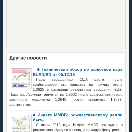
Другие новости
Технический обзор по валютной паре
EUR/USD от 05.12.13
Пара евро/доллар США растет после
срабатывания стоп-приказов на покупку около
1.3625 в ожидании результатов заседания ЕЦБ.
Пара евро/доллар торгуется по 1.3602 после достижения нового
месячного максимума 1.3640 против минимума 1.3578,
достигнутого
Индекс ММВБ: рождественскому ралли
быть
С июня 2013 года Индекс ММВБ находится в
рамках восходящего канала, формируя фазу роста.