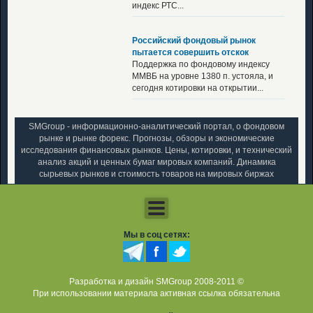
индекс РТС...
Российский фондовый рынок
пытается совершить отскок
Поддержка по фондовому индексу
ММВБ на уровне 1380 п. устояла, и
сегодня котировки на открытии...
SMGroup - информационно-аналитический портал, о фондовом
рынке и рынке форекс. Прогнозы, обзоры и экономические
исследования финансовых рынков. Цены, котировки, и технический
анализ акций и ценных бумаг мировых компаний. Динамика
сырьевых рынков и стоимость товаров на мировых биржах
Мы в соц сетях:
Разработка и дизайн SMGroup 2008-2011 ©
При использовании материала активная ссылка обязательна