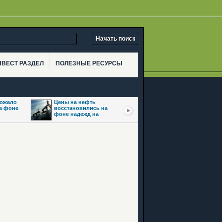
НВЕСТ РАЗДЕЛ
ПОЛЕЗНЫЕ РЕСУРСЫ
рожало
Цены на нефть
Золото взлетело
на фоне
восстановились на
почти на 3,5% на фоне
фоне надежд на
ожиданий сделки