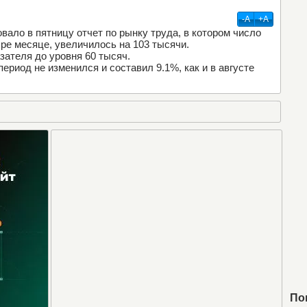
-А
+А
ало в пятницу отчет по рынку труда, в котором число
бре месяце, увеличилось на 103 тысячи.
зателя до уровня 60 тысяч.
ериод не изменился и составил 9.1%, как и в августе
По