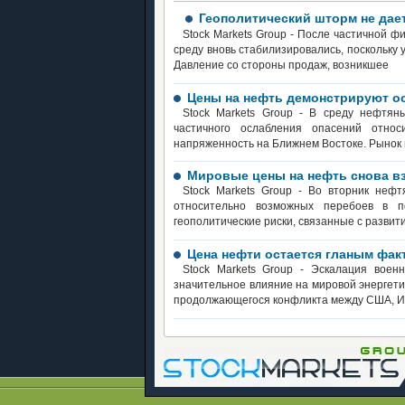
Геополитический шторм не дае
Stock Markets Group - После частичной 
среду вновь стабилизировались, поскольку 
Давление со стороны продаж, возникшее
Цены на нефть демонстрируют о
Stock Markets Group - В среду нефтя
частичного ослабления опасений отно
напряженность на Ближнем Востоке. Рынок 
Мировые цены на нефть снова вз
Stock Markets Group - Во вторник неф
относительно возможных перебоев в п
геополитические риски, связанные с развит
Цена нефти остается гланым фак
Stock Markets Group - Эскалация воен
значительное влияние на мировой энергети
продолжающегося конфликта между США, И