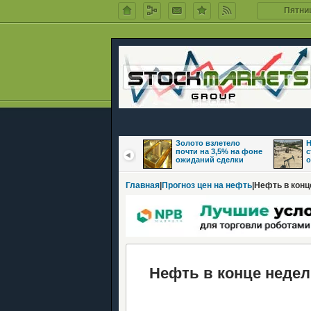
Пятниц
Цены на нефть
Золото взлетело
Н
восстановились на
почти на 3,5% на фоне
с
фоне надежд на
ожиданий сделки
о
Главная
|
Прогноз цен на нефть
|Нефть в конц
Нефть в конце недели