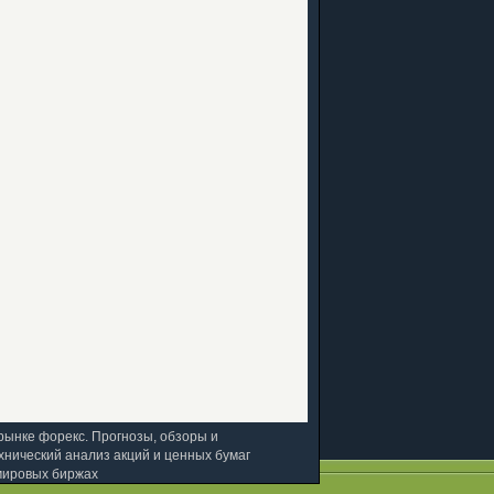
рынке форекс. Прогнозы, обзоры и
хнический анализ акций и ценных бумаг
мировых биржах