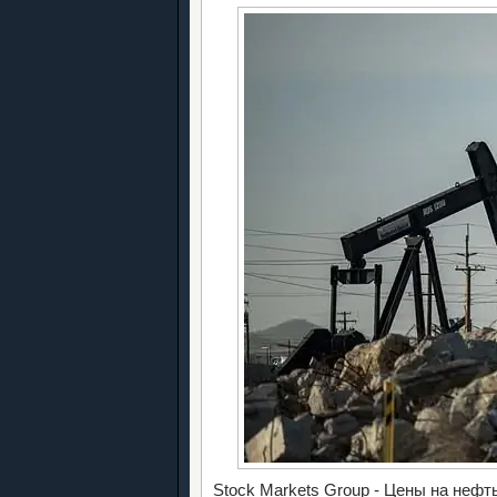
Stock Markets Group - Цены на нефт