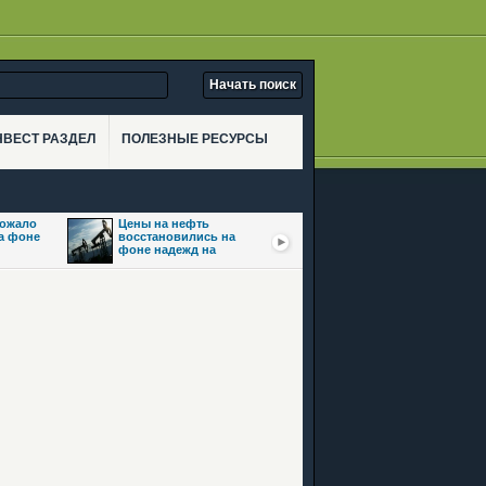
НВЕСТ РАЗДЕЛ
ПОЛЕЗНЫЕ РЕСУРСЫ
рожало
Цены на нефть
Золото взлетело
на фоне
восстановились на
почти на 3,5% на фоне
фоне надежд на
ожиданий сделки