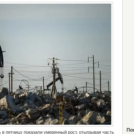
По
ь в пятницу показали умеренный рост, отыгрывая часть