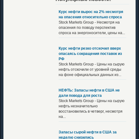
Курс нефти вырос на 2% несмотря
на опасения относительно спроса
Stock Markets Group - Несмотря на
опасения по поводу перспектив
спроса на энергоносители, цены на...
Курс нефти резко отскочил вверх
опасаясь сокращения поставок из
РФ
Stock Markets Group - Цены на сырую
нефть отскочили от уровней среды
на фоне официальных данных из...
НЕФТЬ: Запасы нефти в США не
дали повода для роста
Stock Markets Group - Цены на сырую
нефть незначительно
восстановились в четверг, несмотря
на...
Запасы сырой нефти в США за
неделю снизились