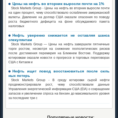
Цены на нефть во вторник выросли почти на 1%
Stock Markets Group - Цены на нефть во вторник выросли почти
на один процент, чему способствовало ослабление американской
валюты. Давление на доллар США оказали опасения по поводу
роста бюджетного дефицита на фоне обсуждаемого пакета
налоговых
Нефть уверенно снижается не оставляя шанса
спекулянтам
Stock Markets Group — Цены на нефть завершили пятничные
торги ростом, несмотря на снижение геополитических рисков
после достижения перемирия на Ближнем Востоке. Поддержку
котировкам оказали новости о прогрессе в торговых переговорах
США с Китаем и
Нефть ищет повод восстановиться после силь
ных потерь
Stock Markets Group - В среду котировки сырой нефти
продемонстрировали рост, чему способствовали данные
Управления энергетической информации США (EIA) о сокращении
запасов и увеличении спроса на бензин до максимального уровня
за последние три с
Популярные новости: