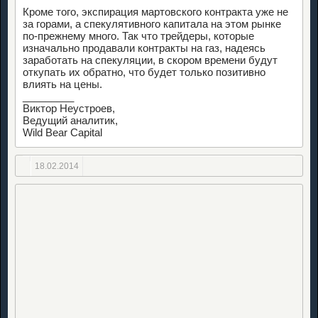
Кроме того, экспирация мартовского контракта уже не
за горами, а спекулятивного капитала на этом рынке
по-прежнему много. Так что трейдеры, которые
изначально продавали контракты на газ, надеясь
заработать на спекуляции, в скором времени будут
откупать их обратно, что будет только позитивно
влиять на цены.
_________
Виктор Неустроев,
Ведущий аналитик,
Wild Bear Capital
18.02.2014