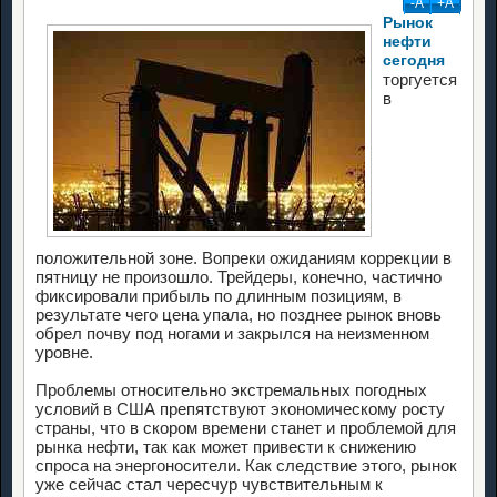
-А
+А
Рынок
нефти
сегодня
торгуется
в
положительной зоне. Вопреки ожиданиям коррекции в
пятницу не произошло. Трейдеры, конечно, частично
фиксировали прибыль по длинным позициям, в
результате чего цена упала, но позднее рынок вновь
обрел почву под ногами и закрылся на неизменном
уровне.
Проблемы относительно экстремальных погодных
условий в США препятствуют экономическому росту
страны, что в скором времени станет и проблемой для
рынка нефти, так как может привести к снижению
спроса на энергоносители. Как следствие этого, рынок
уже сейчас стал чересчур чувствительным к