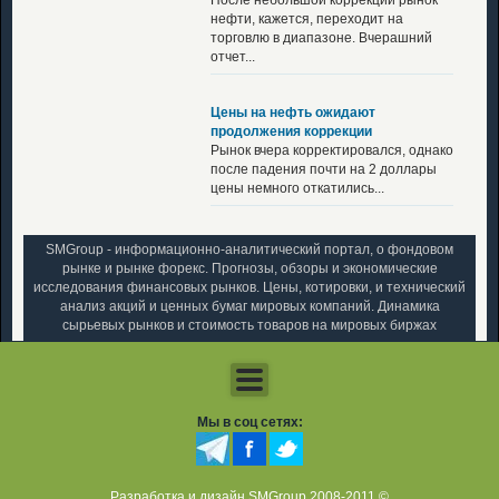
нефти, кажется, переходит на
торговлю в диапазоне. Вчерашний
отчет...
Цены на нефть ожидают
продолжения коррекции
Рынок вчера корректировался, однако
после падения почти на 2 доллары
цены немного откатились...
SMGroup - информационно-аналитический портал, о фондовом
рынке и рынке форекс. Прогнозы, обзоры и экономические
исследования финансовых рынков. Цены, котировки, и технический
анализ акций и ценных бумаг мировых компаний. Динамика
сырьевых рынков и стоимость товаров на мировых биржах
Мы в соц сетях:
Разработка и дизайн SMGroup 2008-2011 ©