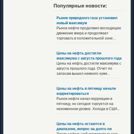
Популярные новости:
Рынок природного газа установил
новый максимум
Рынок нефти продолжил восходящее
движение вчера и продолжает
торговать в положительной зоне...
Цены на нефть достигли
максимума с августа прошлого года
Цены на нефть достигли максимума с
августа прошлого года. Отчет по
запасам вышел немного хуже...
Цены на нефть в пятницу начали
корректироваться
Рынок нефти начал коррекцию в
пятницу, но сегодня торгуется на
неизменном уровне. Холода в США...
Цены на нефть остаются в
диапазоне, вопрос на долго ли
После небольшой коррекции рынок