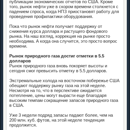
публикации экономических отчетов по США. Кроме
того, рынок нефти уже в скором времени столкнется с
падением спроса, когда НПЗ приостановят работу для
проведения профилактики оборудования.
Пока что рынок нефти получает поддержку от
снижения курса доллара и растущего фондового
рынка. На наш взгляд, коррекция на рынке просто
необходима. А когда она случится, это просто вопрос
времени.
Рынок природного газа достиг отметки в 5.5
долларов
Рынок природного газа вновь покоряет высоты и
сегодня смог превысить отметку в 5.5 долларов.
Экстремальные холода на восточном побережье США
обещают поддержку рынку газа на этой неделе.
Несмотря на то, что в перспективе ожидается
потепление, цены могут вырасти еще благодаря
высоким темпам сокращение запасов природного газа
в США.
Уже 3 недели подряд запасы падают более, чем на
200 млн. куб. футов, на этой неделе тенденция
продолжится.