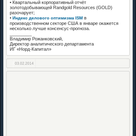
• Квартальный корпоративный отчёт
золотодобывающей Randgold Resources (GOLD)
разочарует;
•
в
Индекс делового оптимизма ISM
производственном секторе США в январе окажется
несколько лучше консенсус-прогноза.
_________
Владимир Рожанковский,
Директор аналитического департамента
ИГ «Норд-Капитал»
03.02.2014