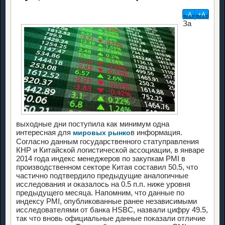
-А
+А
За
выходные дни поступила как минимум одна
интересная для
в информация.
мировых рынко
Согласно данным государственного статуправления
КНР и Китайской логистической ассоциации, в январе
2014 года индекс менеджеров по закупкам PMI в
производственном секторе Китая составил 50.5, что
частично подтвердило предыдущие аналогичные
исследования и оказалось на 0.5 п.п. ниже уровня
предыдущего месяца. Напомним, что данные по
индексу PMI, опубликованные ранее независимыми
исследователями от банка HSBC, назвали цифру 49.5,
так что вновь официальные данные показали отличие