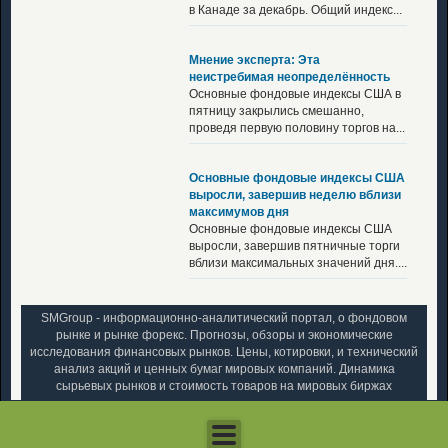
в Канаде за декабрь. Общий индекс...
Мнение эксперта: Эта
неистребимая неопределённость
Основные фондовые индексы США в
пятницу закрылись смешанно,
проведя первую половину торгов на...
Основные фондовые индексы США
выросли, завершив неделю вблизи
максимумов дня
Основные фондовые индексы США
выросли, завершив пятничные торги
вблизи максимальных значений дня....
SMGroup - информационно-аналитический портал, о фондовом
рынке и рынке форекс. Прогнозы, обзоры и экономические
исследования финансовых рынков. Цены, котировки, и технический
анализ акций и ценных бумаг мировых компаний. Динамика
сырьевых рынков и стоимость товаров на мировых биржах