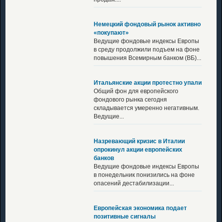
Немецкий фондовый рынок активно
«покупают»
Ведущие фондовые индексы Европы
в среду продолжили подъем на фоне
повышения Всемирным банком (ВБ)...
Итальянские акции протестно упали
Общий фон для европейского
фондового рынка сегодня
складывается умеренно негативным.
Ведущие...
Назревающий кризис в Италии
опрокинул акции европейских
банков
Ведущие фондовые индексы Европы
в понедельник понизились на фоне
опасений дестабилизации...
Европейская экономика подает
позитивные сигналы