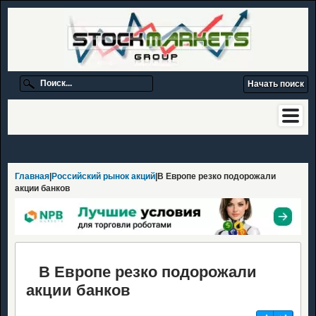
Главная
|
Российский рынок акций
|В Европе резко подорожали
акции банков
В Европе резко подорожали
акции банков