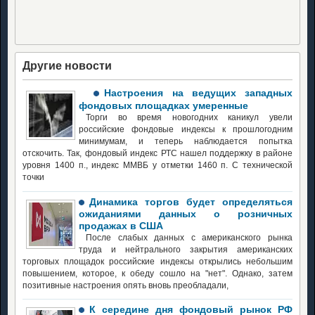
Другие новости
Настроения на ведущих западных
фондовых площадках умеренные
Торги во время новогодних каникул увели
российские фондовые индексы к прошлогодним
минимумам, и теперь наблюдается попытка
отскочить. Так, фондовый индекс РТС нашел поддержку в районе
уровня 1400 п., индекс ММВБ у отметки 1460 п. С технической
точки
Динамика торгов будет определяться
ожиданиями данных о розничных
продажах в США
После слабых данных с американского рынка
труда и нейтрального закрытия американских
торговых площадок российские индексы открылись небольшим
повышением, которое, к обеду сошло на "нет". Однако, затем
позитивные настроения опять вновь преобладали,
К середине дня фондовый рынок РФ