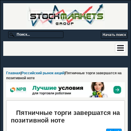
Главная
|
Российский рынок акций
|Пятничные торги завершатся на
позитивной ноте
Пятничные торги завершатся на
позитивной ноте