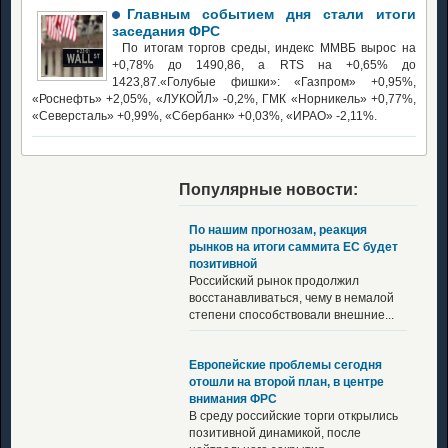
Главным событием дня стали итоги
заседания ФРС
По итогам торгов среды, индекс ММВБ вырос на
+0,78% до 1490,86, а RTS на +0,65% до
1423,87.«Голубые фишки»: «Газпром» +0,95%,
«Роснефть» +2,05%, «ЛУКОЙЛ» -0,2%, ГМК «Норникель» +0,77%,
«Северсталь» +0,99%, «Сбербанк» +0,03%, «ИРАО» -2,11%.
Популярные новости:
По нашим прогнозам, реакция
рынков на итоги саммита ЕС будет
позитивной
Российский рынок продолжил
восстанавливаться, чему в немалой
степени способствовали внешние...
Европейские проблемы сегодня
отошли на второй план, в центре
внимания ФРС
В среду российские торги открылись
позитивной динамикой, после