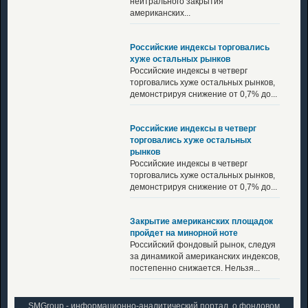
нейтрального закрытия
американских...
Российские индексы торговались
хуже остальных рынков
Российские индексы в четверг
торговались хуже остальных рынков,
демонстрируя снижение от 0,7% до...
Российские индексы в четверг
торговались хуже остальных
рынков
Российские индексы в четверг
торговались хуже остальных рынков,
демонстрируя снижение от 0,7% до...
Закрытие американских площадок
пройдет на минорной ноте
Российский фондовый рынок, следуя
за динамикой американских индексов,
постепенно снижается. Нельзя...
SMGroup - информационно-аналитический портал, о фондовом