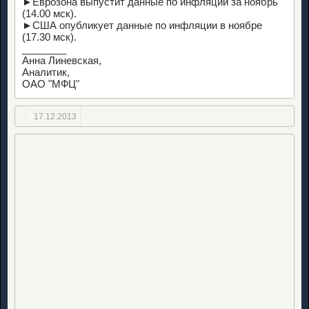
►Еврозона выпустит данные по инфляции за ноябрь
(14.00 мск).
►США опубликует данные по инфляции в ноябре
(17.30 мск).
________
Анна Линевская,
Аналитик,
ОАО "МФЦ"
17.12.2013