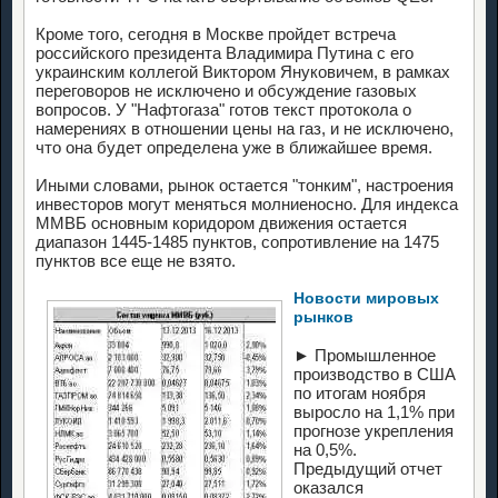
Кроме того, сегодня в Москве пройдет встреча
российского президента Владимира Путина с его
украинским коллегой Виктором Януковичем, в рамках
переговоров не исключено и обсуждение газовых
вопросов. У "Нафтогаза" готов текст протокола о
намерениях в отношении цены на газ, и не исключено,
что она будет определена уже в ближайшее время.
Иными словами, рынок остается "тонким", настроения
инвесторов могут меняться молниеносно. Для индекса
ММВБ основным коридором движения остается
диапазон 1445-1485 пунктов, сопротивление на 1475
пунктов все еще не взято.
Новости мировых
рынков
► Промышленное
производство в США
по итогам ноября
выросло на 1,1% при
прогнозе укрепления
на 0,5%.
Предыдущий отчет
оказался