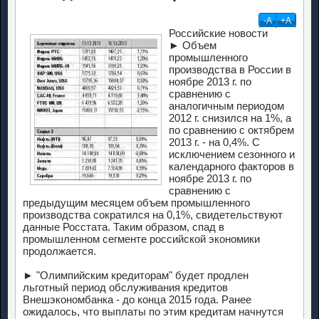
-А
+А
Российские новости
► Объем
промышленного
производства в России в
ноябре 2013 г. по
сравнению с
аналогичным периодом
2012 г. снизился на 1%, а
по сравнению с октябрем
2013 г. - на 0,4%. С
исключением сезонного и
календарного факторов в
ноябре 2013 г. по
сравнению с
предыдущим месяцем объем промышленного
производства сократился на 0,1%, свидетельствуют
данные Росстата. Таким образом, спад в
промышленном сегменте российской экономики
продолжается.
► "Олимпийским кредиторам" будет продлен
льготный период обслуживания кредитов
Внешэкономбанка - до конца 2015 года. Ранее
ожидалось, что выплаты по этим кредитам начнутся