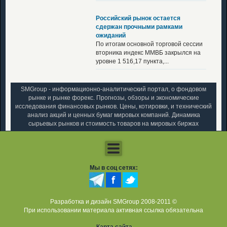
Российский рынок остается
сдержан прочными рамками
ожиданий
По итогам основной торговой сессии
вторника индекс ММВБ закрылся на
уровне 1 516,17 пункта,...
SMGroup - информационно-аналитический портал, о фондовом
рынке и рынке форекс. Прогнозы, обзоры и экономические
исследования финансовых рынков. Цены, котировки, и технический
анализ акций и ценных бумаг мировых компаний. Динамика
сырьевых рынков и стоимость товаров на мировых биржах
Мы в соц сетях:
Разработка и дизайн SMGroup 2008-2011 ©
При использовании материала активная ссылка обязательна
Карта сайта