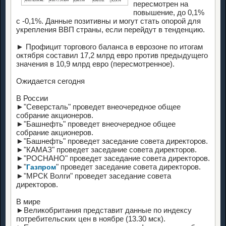
пересмотрен на
повышение, до 0,1%
с -0,1%. Данные позитивны и могут стать опорой для
укрепления ВВП страны, если перейдут в тенденцию.
► Профицит торгового баланса в еврозоне по итогам
октября составил 17,2 млрд евро против предыдущего
значения в 10,9 млрд евро (пересмотренное).
Ожидается сегодня
В России
►"Северсталь" проведет внеочередное общее
собрание акционеров.
►"Башнефть" проведет внеочередное общее
собрание акционеров.
►"Башнефть" проведет заседание совета директоров.
►"КАМАЗ" проведет заседание совета директоров.
►"РОСНАНО" проведет заседание совета директоров.
►"
" проведет заседание совета директоров.
Газпром
►"МРСК Волги" проведет заседание совета
директоров.
В мире
►Великобритания представит данные по индексу
потребительских цен в ноябре (13.30 мск).