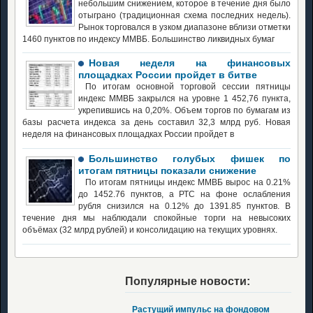
небольшим снижением, которое в течение дня было
отыграно (традиционная схема последних недель).
Рынок торговался в узком диапазоне вблизи отметки
1460 пунктов по индексу ММВБ. Большинство ликвидных бумаг
Новая неделя на финансовых
площадках России пройдет в битве
По итогам основной торговой сессии пятницы
индекс ММВБ закрылся на уровне 1 452,76 пункта,
укрепившись на 0,20%. Объем торгов по бумагам из
базы расчета индекса за день составил 32,3 млрд руб. Новая
неделя на финансовых площадках России пройдет в
Большинство голубых фишек по
итогам пятницы показали снижение
По итогам пятницы индекс ММВБ вырос на 0.21%
до 1452.76 пунктов, а РТС на фоне ослабления
рубля снизился на 0.12% до 1391.85 пунктов. В
течение дня мы наблюдали спокойные торги на невысоких
объёмах (32 млрд рублей) и консолидацию на текущих уровнях.
Популярные новости:
Растущий импульс на фондовом