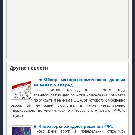
Другие новости
Обзор макроэкономических данных
на неделю вперед
Не считая последнего в этом году
трендообразующего события - заседания Комитета
по открытым рынкам в США, от которого, откровенно
говоря, мы не ждём сюрприза, а также незаслуженно
игнорируемого, но многим крайне интересного отчёта от ФРС о
покупке
Инвесторы ожидают решений ФРС
Российские торги в понедельник открылись