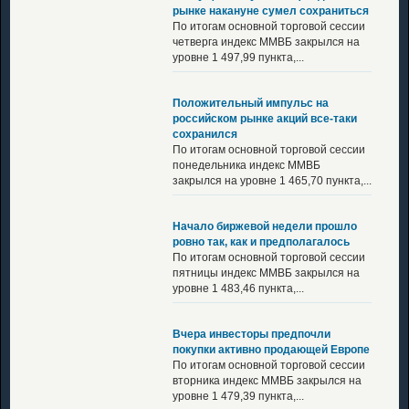
рынке накануне сумел сохраниться
По итогам основной торговой сессии
четверга индекс ММВБ закрылся на
уровне 1 497,99 пункта,...
Положительный импульс на
российском рынке акций все-таки
сохранился
По итогам основной торговой сессии
понедельника индекс ММВБ
закрылся на уровне 1 465,70 пункта,...
Начало биржевой недели прошло
ровно так, как и предполагалось
По итогам основной торговой сессии
пятницы индекс ММВБ закрылся на
уровне 1 483,46 пункта,...
Вчера инвесторы предпочли
покупки активно продающей Европе
По итогам основной торговой сессии
вторника индекс ММВБ закрылся на
уровне 1 479,39 пункта,...