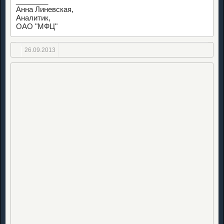
________
Анна Линевская,
Аналитик,
ОАО "МФЦ"
26.09.2013