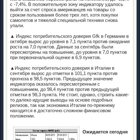
с -7,4%. В положительную зону индикатору удалось
выйти за счет спроса американцев на товары со
сроком пользования более трех лет, хотя покупки
самолетов и тяжелой специальной техники снова
упали.
▲ Индекс потребительского доверия Gfk в Германии в
октябре вырос до уровня в 7,1 пункта против ожидания
роста на 7,0 пунктов. Данные за сентябрь были
пересмотрены на повышение, до уровня в 7,0 пунктов
при первоначальной оценке в 6,9 пунктов.
▲Индекс потребительского доверия в Италии в
сентябре вырос до отметки в 101,1 пункта против
прогноза в 98,5 пунктов. Предыдущее значение
индикатора оказалось пересмотренным с
повышением, до 98,4 пунктов против предыдущей
отметки в 98,3 пункта. Не стоит, однако, строить какие-
то далеко идущие выводы на основе подобных
релизов, так как экономика Италии по-прежнему
находится в достаточно сложном финансовом
положении.
Ожидается сегодня