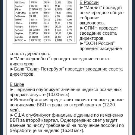
В России
►"Магнит" проведет
внеочередное общее
собрание
акционеров.
►ОПИН проведет
заседание совета
директоров.
►"Э.ОН Россия"
проведет заседание
совета директоров.
►"Мосэнергосбыт" проведет заседание совета
директоров.
►Банк "Санкт-Петербург" проведет заседание совета
директоров.
В мире
► Германия опубликует значение индекса розничных
продаж в августе (10.00 мск)
►Великобритания представит окончательные данные
по динамике ВВП страны за второй квартал (12.30
мск).
►США опубликуют финальные данные по изменению
ВВП за второй квартал. Одновременно свет увидят
данные по числу требований на получение пособий по
безработице за неделю (16.30 мск).