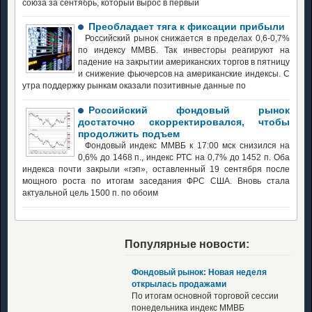
союза за сентябрь, который вырос в первый
Преобладает тяга к фиксации прибыли
Российский рынок снижается в пределах 0,6-0,7%
по индексу ММВБ. Так инвесторы реагируют на
падение на закрытии американских торгов в пятницу
и снижение фьючерсов на американские индексы. С
утра поддержку рынкам оказали позитивные данные по
Российский фондовый рынок
достаточно скорректировался, чтобы
продолжить подъем
Фондовый индекс ММВБ к 17:00 мск снизился на
0,6% до 1468 п., индекс РТС на 0,7% до 1452 п. Оба
индекса почти закрыли «гэп», оставленный 19 сентября после
мощного роста по итогам заседания ФРС США. Вновь стала
актуальной цель 1500 п. по обоим
Популярные новости:
Фондовый рынок: Новая неделя
открылась продажами
По итогам основной торговой сессии
понедельника индекс ММВБ