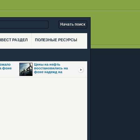
НВЕСТ РАЗДЕЛ
ПОЛЕЗНЫЕ РЕСУРСЫ
рожало
Цены на нефть
Золото взлетело
на фоне
восстановились на
почти на 3,5% на фоне
фоне надежд на
ожиданий сделки