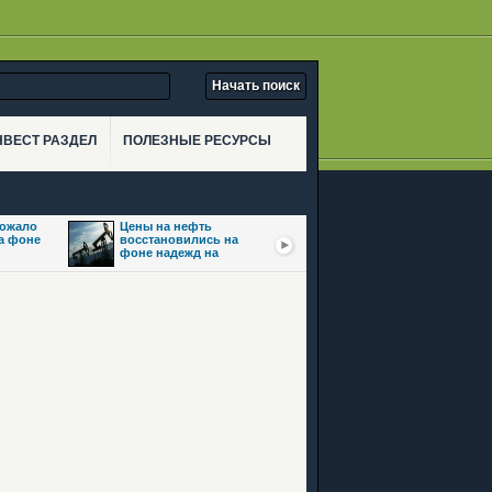
НВЕСТ РАЗДЕЛ
ПОЛЕЗНЫЕ РЕСУРСЫ
рожало
Цены на нефть
Золото взлетело
на фоне
восстановились на
почти на 3,5% на фоне
фоне надежд на
ожиданий сделки