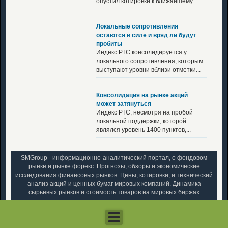
опустил котировки к ближайшему...
Локальные сопротивления
остаются в силе и вряд ли будут
пробиты
Индекс РТС консолидируется у
локального сопротивления, которым
выступают уровни вблизи отметки...
Консолидация на рынке акций
может затянуться
Индекс РТС, несмотря на пробой
локальной поддержки, которой
являлся уровень 1400 пунктов,...
SMGroup - информационно-аналитический портал, о фондовом
рынке и рынке форекс. Прогнозы, обзоры и экономические
исследования финансовых рынков. Цены, котировки, и технический
анализ акций и ценных бумаг мировых компаний. Динамика
сырьевых рынков и стоимость товаров на мировых биржах