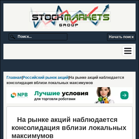
Главная
|
Российский рынок акций
|На рынке акций наблюдается
консолидация вблизи локальных максимумов
На рынке акций наблюдается
консолидация вблизи локальных
максимумов