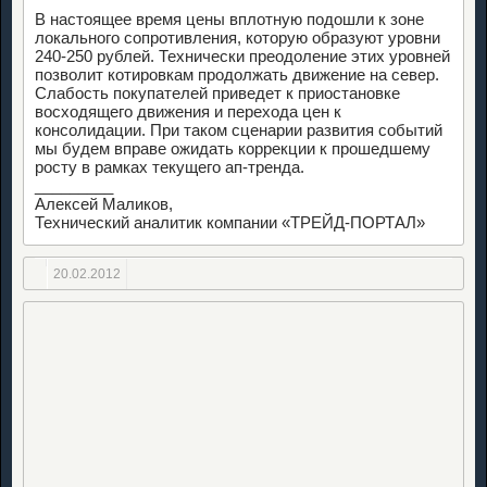
В настоящее время цены вплотную подошли к зоне
локального сопротивления, которую образуют уровни
240-250 рублей. Технически преодоление этих уровней
позволит котировкам продолжать движение на север.
Слабость покупателей приведет к приостановке
восходящего движения и перехода цен к
консолидации. При таком сценарии развития событий
мы будем вправе ожидать коррекции к прошедшему
росту в рамках текущего ап-тренда.
_________
Алексей Маликов,
Технический аналитик компании «ТРЕЙД-ПОРТАЛ»
20.02.2012