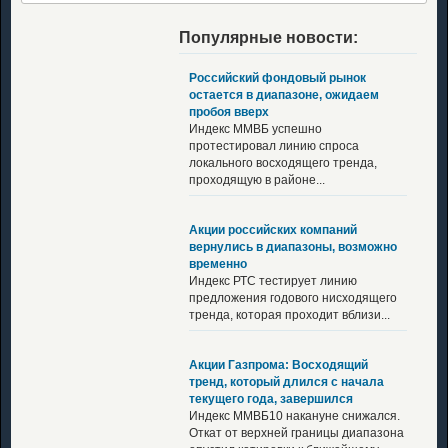
Популярные новости:
Российский фондовый рынок
остается в диапазоне, ожидаем
пробоя вверх
Индекс ММВБ успешно
протестировал линию спроса
локального восходящего тренда,
проходящую в районе...
Акции российских компаний
вернулись в диапазоны, возможно
временно
Индекс РТС тестирует линию
предложения годового нисходящего
тренда, которая проходит вблизи...
Акции Газпрома: Восходящий
тренд, который длился с начала
текущего года, завершился
Индекс ММВБ10 накануне снижался.
Откат от верхней границы диапазона