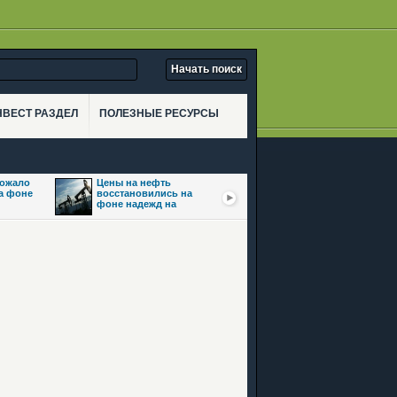
НВЕСТ РАЗДЕЛ
ПОЛЕЗНЫЕ РЕСУРСЫ
рожало
Цены на нефть
Золото взлетело
на фоне
восстановились на
почти на 3,5% на фоне
фоне надежд на
ожиданий сделки