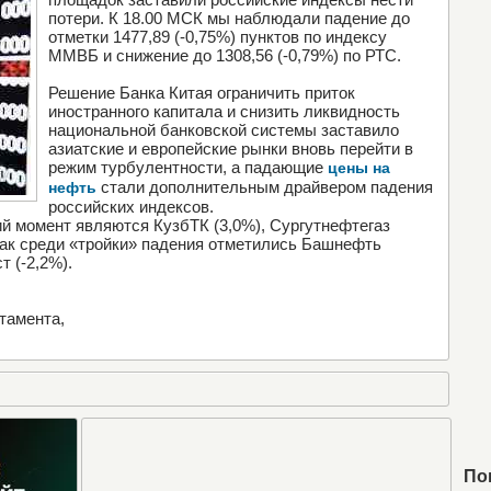
потери. К 18.00 МСК мы наблюдали падение до
отметки 1477,89 (-0,75%) пунктов по индексу
ММВБ и снижение до 1308,56 (-0,79%) по РТС.
Решение Банка Китая ограничить приток
иностранного капитала и снизить ликвидность
национальной банковской системы заставило
азиатские и европейские рынки вновь перейти в
режим турбулентности, а падающие
цены на
стали дополнительным драйвером падения
нефть
российских индексов.
ий момент являются КузбТК (3,0%), Сургутнефтегаз
я как среди «тройки» падения отметились Башнефть
т (-2,2%).
тамента,
По