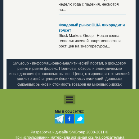
неделю года с падения, несмотря
на...
Фондовый рынок США лихорадит и
трясет
Stock Markets Group - Новая волна
геополитической напряженности и
рост цен на энергоресурсы...
SMGroup - информационно-аналитический портал, о фондовом
рынке и рынке форекс. Прогнозы, обзоры и экономические
исследования финансовых рынков. Цены, котировки, и технический
анализ акций и ценных бумаг мировых компаний. Динамика
сырьевых рынков и стоимость товаров на мировых биржах
Мы в соц сетях:
Разработка и дизайн SMGroup 2008-2011 ©
При использовании материала активная ссылка обязательна