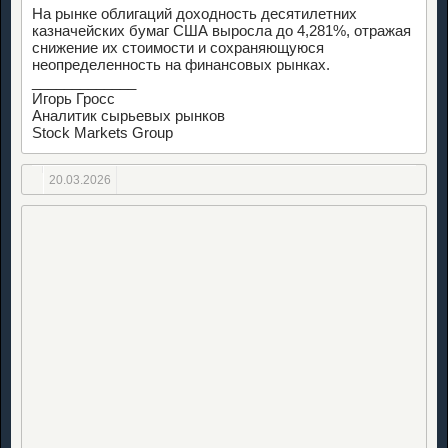
На рынке облигаций доходность десятилетних
казначейских бумаг США выросла до 4,281%, отражая
снижение их стоимости и сохраняющуюся
неопределенность на финансовых рынках.
_____________
Игорь Гросс
Аналитик сырьевых рынков
Stock Markets Group
20.03.2026