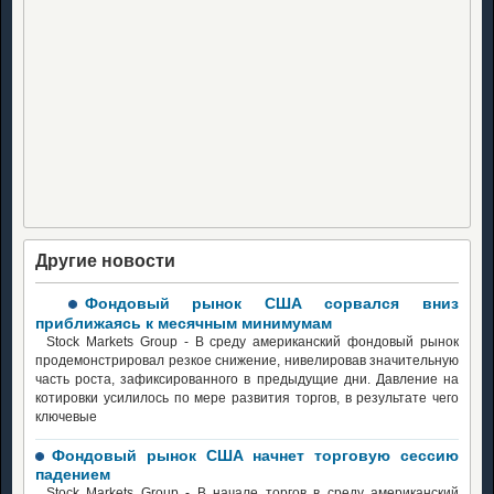
Другие новости
Фондовый рынок США сорвался вниз
приближаясь к месячным минимумам
Stock Markets Group - В среду американский фондовый рынок
продемонстрировал резкое снижение, нивелировав значительную
часть роста, зафиксированного в предыдущие дни. Давление на
котировки усилилось по мере развития торгов, в результате чего
ключевые
Фондовый рынок США начнет торговую сессию
падением
Stock Markets Group - В начале торгов в среду американский