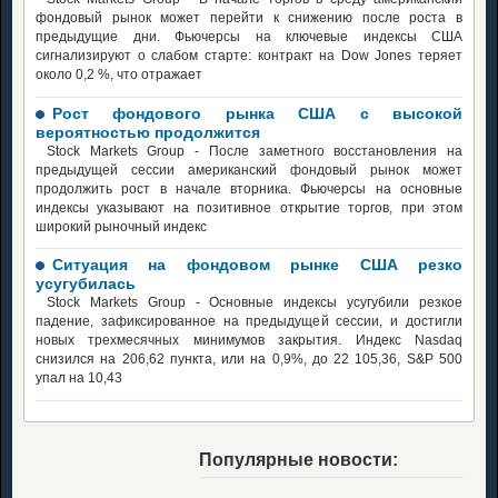
фондовый рынок может перейти к снижению после роста в
предыдущие дни. Фьючерсы на ключевые индексы США
сигнализируют о слабом старте: контракт на Dow Jones теряет
около 0,2 %, что отражает
Рост фондового рынка США с высокой
вероятностью продолжится
Stock Markets Group - После заметного восстановления на
предыдущей сессии американский фондовый рынок может
продолжить рост в начале вторника. Фьючерсы на основные
индексы указывают на позитивное открытие торгов, при этом
широкий рыночный индекс
Ситуация на фондовом рынке США резко
усугубилась
Stock Markets Group - Основные индексы усугубили резкое
падение, зафиксированное на предыдущей сессии, и достигли
новых трехмесячных минимумов закрытия. Индекс Nasdaq
снизился на 206,62 пункта, или на 0,9%, до 22 105,36, S&P 500
упал на 10,43
Популярные новости: