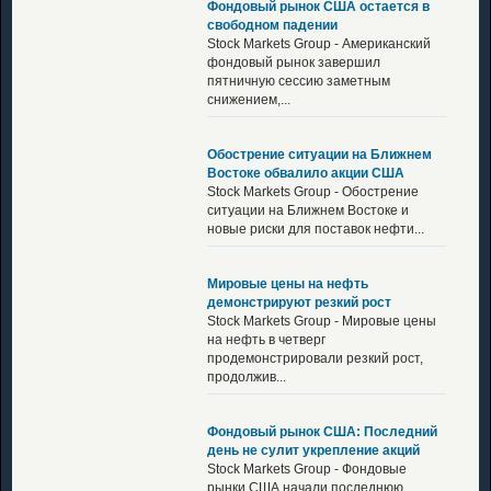
Фондовый рынок США остается в
свободном падении
Stock Markets Group - Американский
фондовый рынок завершил
пятничную сессию заметным
снижением,...
Обострение ситуации на Ближнем
Востоке обвалило акции США
Stock Markets Group - Обострение
ситуации на Ближнем Востоке и
новые риски для поставок нефти...
Мировые цены на нефть
демонстрируют резкий рост
Stock Markets Group - Мировые цены
на нефть в четверг
продемонстрировали резкий рост,
продолжив...
Фондовый рынок США: Последний
день не сулит укрепление акций
Stock Markets Group - Фондовые
рынки США начали последнюю