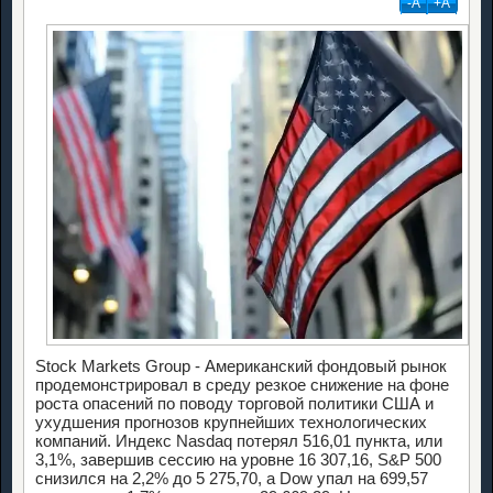
-А
+А
Stock Markets Group - Американский фондовый рынок
продемонстрировал в среду резкое снижение на фоне
роста опасений по поводу торговой политики США и
ухудшения прогнозов крупнейших технологических
компаний. Индекс Nasdaq потерял 516,01 пункта, или
3,1%, завершив сессию на уровне 16 307,16, S&P 500
снизился на 2,2% до 5 275,70, а Dow упал на 699,57