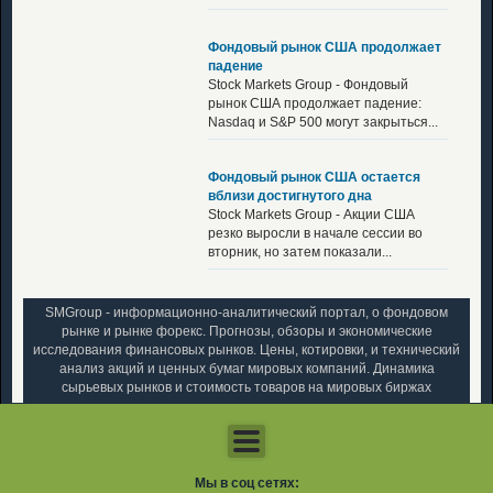
Фондовый рынок США продолжает
падение
Stock Markets Group - Фондовый
рынок США продолжает падение:
Nasdaq и S&P 500 могут закрыться...
Фондовый рынок США остается
вблизи достигнутого дна
Stock Markets Group - Акции США
резко выросли в начале сессии во
вторник, но затем показали...
SMGroup - информационно-аналитический портал, о фондовом
рынке и рынке форекс. Прогнозы, обзоры и экономические
исследования финансовых рынков. Цены, котировки, и технический
анализ акций и ценных бумаг мировых компаний. Динамика
сырьевых рынков и стоимость товаров на мировых биржах
Мы в соц сетях: