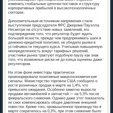
изменить глобальные цепочки поставок и структуру
корпоративных прибылей в высокотехнологичных
секторах.
Дополнительным источником напряжения стали
выступления председателя ФРС Джерома Пауэлла.
Несмотря на отсутствие новых заявлений, его
подтверждение того, что регулятор будет ждать
большей ясности, прежде чем предпринимать шаги в
денежно-кредитной политике, не убедило рынки в
устойчивости текущего курса. Учитывая повышенную
неопределенность вокруг тарифных решений,
участники рынка трактуют подобную паузу как знак
того, что возможные риски не до конца оценены даже
регулятором.
На этом фоне инвесторы практически
проигнорировали позитивные макроэкономические
сигналы. Министерство торговли США сообщило о
росте розничных продаж в марте на 1,4%, что
превысило ожидания. Особенно заметно выросли
продажи автомобилей и запчастей — на 5,3% после
февральского снижения. Однако даже этот показатель
не смог компенсировать общее давление внешней
повестки. Кроме того, промышленное производство в
марте сократилось на 0,3%, при этом снижение было