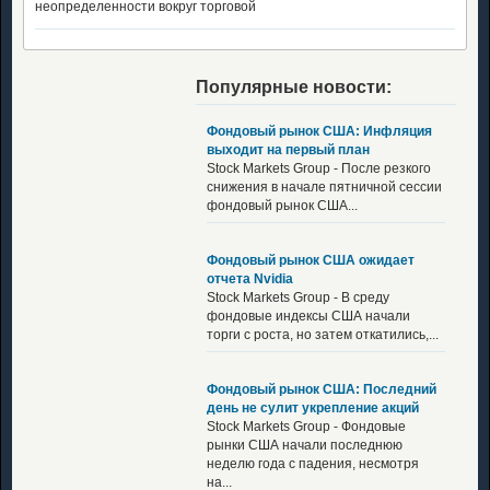
неопределенности вокруг торговой
Популярные новости:
Фондовый рынок США: Инфляция
выходит на первый план
Stock Markets Group - После резкого
снижения в начале пятничной сессии
фондовый рынок США...
Фондовый рынок США ожидает
отчета Nvidia
Stock Markets Group - В среду
фондовые индексы США начали
торги с роста, но затем откатились,...
Фондовый рынок США: Последний
день не сулит укрепление акций
Stock Markets Group - Фондовые
рынки США начали последнюю
неделю года с падения, несмотря
на...