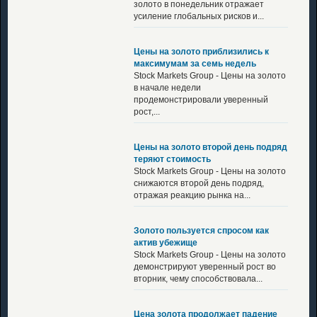
золото в понедельник отражает
усиление глобальных рисков и...
Цены на золото приблизились к
максимумам за семь недель
Stock Markets Group - Цены на золото
в начале недели
продемонстрировали уверенный
рост,...
Цены на золото второй день подряд
теряют стоимость
Stock Markets Group - Цены на золото
снижаются второй день подряд,
отражая реакцию рынка на...
Золото пользуется спросом как
актив убежище
Stock Markets Group - Цены на золото
демонстрируют уверенный рост во
вторник, чему способствовала...
Цена золота продолжает падение