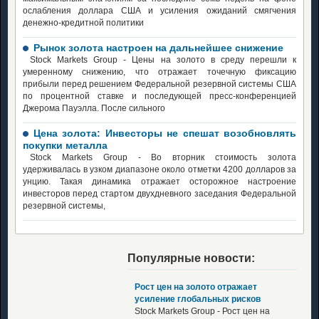
ослабления доллара США и усиления ожиданий смягчения
денежно-кредитной политики
Рынок золота настроен на дальнейшее снижение
Stock Markets Group - Цены на золото в среду перешли к
умеренному снижению, что отражает точечную фиксацию
прибыли перед решением Федеральной резервной системы США
по процентной ставке и последующей пресс-конференцией
Джерома Пауэлла. После сильного
Цена золота: Инвесторы не спешат возобновлять
покупки металла
Stock Markets Group - Во вторник стоимость золота
удерживалась в узком диапазоне около отметки 4200 долларов за
унцию. Такая динамика отражает осторожное настроение
инвесторов перед стартом двухдневного заседания Федеральной
резервной системы,
Популярные новости:
Рост цен на золото отражает
усиление глобальных рисков
Stock Markets Group - Рост цен на