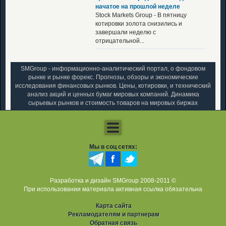
начатое на прошлой неделе
Stock Markets Group - В пятницу
котировки золота снизились и
завершали неделю с
отрицательной...
SMGroup - информационно-аналитический портал, о фондовом
рынке и рынке форекс. Прогнозы, обзоры и экономические
исследования финансовых рынков. Цены, котировки, и технический
анализ акций и ценных бумаг мировых компаний. Динамика
сырьевых рынков и стоимость товаров на мировых биржах
Мы в соц сетях:
Разработка и дизайн SMGroup 2008-2011 ©
При использовании материала активная ссылка обязательна
Карта сайта
Рекламодателям и партнерам
Обратная связь