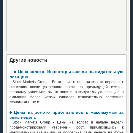
Другие новости
Цена золота: Инвесторы заняли выжидательную
позицию
Stock Markets Group - Во вторник котировки золота перешли к
снижению после уверенного роста на предыдущей сессии,
поскольку участники рынка заняли выжидательную позицию в
ожидании более четких сигналов относительно состояния
экономики США и
Цены на золото приблизились к максимумам за
семь недель
Stock Markets Group - Цены на золото в начале недели
продемонстрировали уверенный рост, приблизившись к
максимальным значениям за последние семь недель на фоне