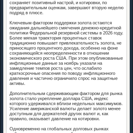
сохраняет позитивный настрой, и котировки, по
предварительным оценкам, завершают вторую неделю
подряд в плюсе.
Ключевым фактором поддержки золота остаются
ожидания дальнейшего смягчения денежно-кредитной
политики Федеральной резервной системы в 2026 году.
Более мягкая траектория процентных ставок
традиционно повышает привлекательность золота, не
приносящего процентного дохода, особенно на фоне
сохраняющейся неопределенности в отношении
экономического роста США. При этом опубликованные
инфляционные данные за ноябрь указали на
замедление темпов роста цен, что ослабило
краткосрочные опасения по поводу инфляционного
давления и частично ограничило спрос на защитные
активы.
Дополнительным сдерживающим фактором для рынка
золота стало укрепление доллара США, индекс
которого удерживался вблизи недельных максимумов.
Усиление американской валюты делает золото менее
доступным для держателей других валют и, как
правило, оказывает давление на котировки.
Одновременно на глобальных долговых рынках