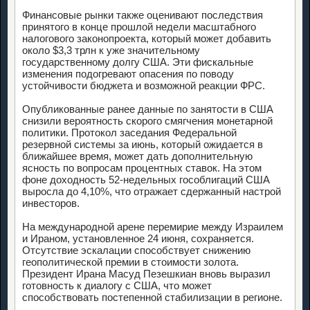
Финансовые рынки также оценивают последствия
принятого в конце прошлой недели масштабного
налогового законопроекта, который может добавить
около $3,3 трлн к уже значительному
государственному долгу США. Эти фискальные
изменения подогревают опасения по поводу
устойчивости бюджета и возможной реакции ФРС.
Опубликованные ранее данные по занятости в США
снизили вероятность скорого смягчения монетарной
политики. Протокол заседания Федеральной
резервной системы за июнь, который ожидается в
ближайшее время, может дать дополнительную
ясность по вопросам процентных ставок. На этом
фоне доходность 52-недельных гособлигаций США
выросла до 4,10%, что отражает сдержанный настрой
инвесторов.
На международной арене перемирие между Израилем
и Ираном, установленное 24 июня, сохраняется.
Отсутствие эскалации способствует снижению
геополитической премии в стоимости золота.
Президент Ирана Масуд Пезешкиан вновь выразил
готовность к диалогу с США, что может
способствовать постепенной стабилизации в регионе.