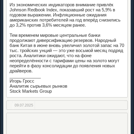
Из экономических индикаторов внимание привлёк
Johnson Redbook Index, показавший рост на 5,9% в
годовом выражении. Инфляционные ожидания
американских потребителей на год вперёд снизились
до 3,2% против 3,6% месяцем ранее.
Тем временем мировые центральные банки
продолжают диверсификацию резервов. Народный
банк Китая в июне вновь увеличил золотой запас на 70
тыс. тройских унций — это уже восьмой месяц подряд
роста. Аналитики ожидают, что на фоне
неопределённости с тарифами цены на золото могут
перейти в фазу консолидации до появления новых
драйверов.
_____________
Игорь Гросс
Аналитик сырьевых рынков
Stock Markets Group
09.07.2025