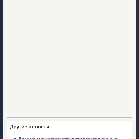
Другие новости
Рост цен на золото оказался краткосрочным