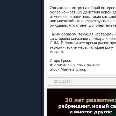
Однако, несмотря на общий интерес 
более конкретных действий новой а
изменения в политике, такие как сн
или масштабные инфраструктурные 
ожиданий, что станет дополнительн
Таким образом, текущая нестабильн
со стороны снижения доллара и нео
США. В ближайшее время рынок прод
экономические меры, которые могут
металл.
______________
Игорь Гросс
Аналитик сырьевых рынков
Stock Markets Group
20.01.2025