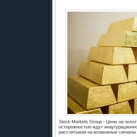
Stock Markets Group - Цены на золо
осторожностью ждут инаугурационно
рассчитывая на возможные сигналы 