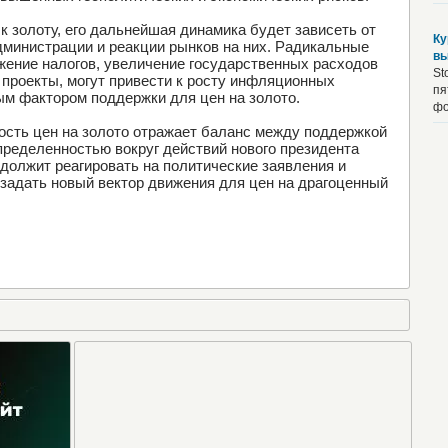
к золоту, его дальнейшая динамика будет зависеть от
Ку
дминистрации и реакции рынков на них. Радикальные
вы
ижение налогов, увеличение государственных расходов
St
проекты, могут привести к росту инфляционных
пя
ым фактором поддержки для цен на золото.
фо
ость цен на золото отражает баланс между поддержкой
пределенностью вокруг действий нового президента
олжит реагировать на политические заявления и
 задать новый вектор движения для цен на драгоценный