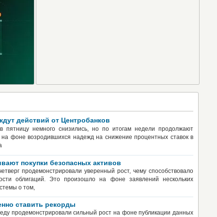
ждут действий от Центробанков
 в пятницу немного снизились, но по итогам недели продолжают
 на фоне возродившихся надежд на снижение процентных ставок в
а
ивают покупки безопасных активов
 четверг продемонстрировали уверенный рост, чему способствовало
ости облигаций. Это произошло на фоне заявлений нескольких
стемы о том,
енно ставить рекорды
 среду продемонстрировали сильный рост на фоне публикации данных