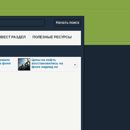
НВЕСТ РАЗДЕЛ
ПОЛЕЗНЫЕ РЕСУРСЫ
рожало
Цены на нефть
Золото взлетело
на фоне
восстановились на
почти на 3,5% на фоне
фоне надежд на
ожиданий сделки