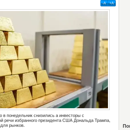
-А
+А
то в понедельник снизились а инвесторы с
й речи избранного президента США Дональда Трампа,
для рынков.
По