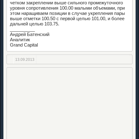
четком закреплении выше сильного промежуточного
уровня сопротивления 100.00 малыми объемами, при
этом наращиваем позиции в случае укрепления пары
выше отметки 100.50 с первой целью 101.00, и более
дальней целью 103.75.
__________
Андрей Батенский
Аналитик
Grand Capital
13.09.2013