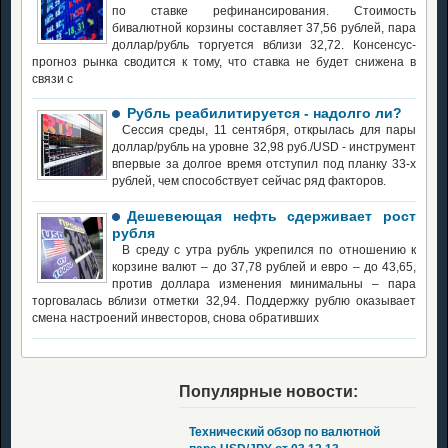
по ставке рефинансирования. Стоимость
бивалютной корзины составляет 37,56 рублей, пара
доллар/рубль торгуется вблизи 32,72. Консенсус-
прогноз рынка сводится к тому, что ставка не будет снижена в
связи с
Рубль реабилитируется - надолго ли?
Сессия среды, 11 сентября, открылась для пары
доллар/рубль на уровне 32,98 руб./USD - инструмент
впервые за долгое время отступил под планку 33-х
рублей, чем способствует сейчас ряд факторов.
Дешевеющая нефть сдерживает рост
рубля
В среду с утра рубль укрепился по отношению к
корзине валют – до 37,78 рублей и евро – до 43,65,
против доллара изменения минимальны – пара
торговалась вблизи отметки 32,94. Поддержку рублю оказывает
смена настроений инвесторов, снова обративших
Популярные новости:
Технический обзор по валютной