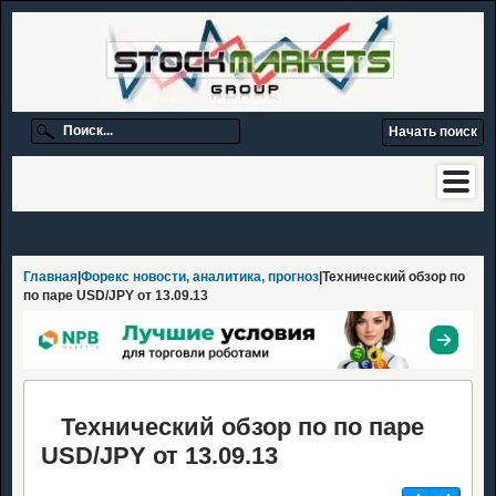
Главная
|
Форекс новости, аналитика, прогноз
|Технический обзор по
по паре USD/JPY от 13.09.13
Технический обзор по по паре
USD/JPY от 13.09.13