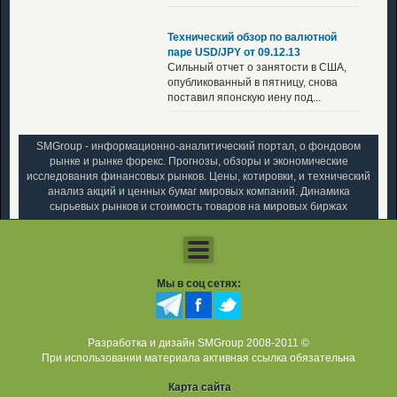
Технический обзор по валютной
паре USD/JPY от 09.12.13
Сильный отчет о занятости в США,
опубликованный в пятницу, снова
поставил японскую иену под...
SMGroup - информационно-аналитический портал, о фондовом
рынке и рынке форекс. Прогнозы, обзоры и экономические
исследования финансовых рынков. Цены, котировки, и технический
анализ акций и ценных бумаг мировых компаний. Динамика
сырьевых рынков и стоимость товаров на мировых биржах
Мы в соц сетях:
Разработка и дизайн SMGroup 2008-2011 ©
При использовании материала активная ссылка обязательна
Карта сайта