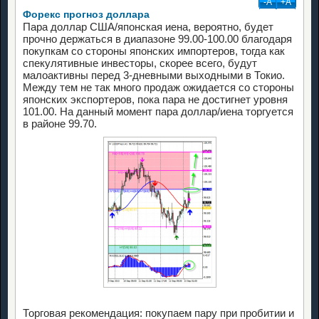
-А
+А
Форекс прогноз доллара
Пара доллар США/японская иена, вероятно, будет
прочно держаться в диапазоне 99.00-100.00 благодаря
покупкам со стороны японских импортеров, тогда как
спекулятивные инвесторы, скорее всего, будут
малоактивны перед 3-дневными выходными в Токио.
Между тем не так много продаж ожидается со стороны
японских экспортеров, пока пара не достигнет уровня
101.00. На данный момент пара доллар/иена торгуется
в районе 99.70.
Торговая рекомендация: покупаем пару при пробитии и