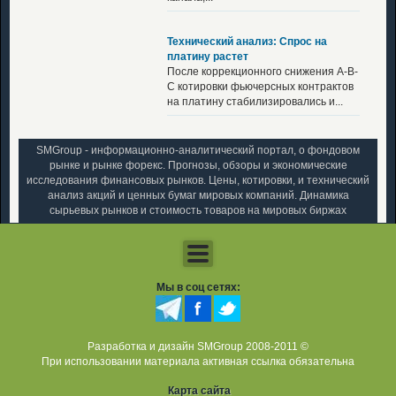
Технический анализ: Спрос на
платину растет
После коррекционного снижения A-B-
C котировки фьючерсных контрактов
на платину стабилизировались и...
SMGroup - информационно-аналитический портал, о фондовом
рынке и рынке форекс. Прогнозы, обзоры и экономические
исследования финансовых рынков. Цены, котировки, и технический
анализ акций и ценных бумаг мировых компаний. Динамика
сырьевых рынков и стоимость товаров на мировых биржах
Мы в соц сетях:
Разработка и дизайн SMGroup 2008-2011 ©
При использовании материала активная ссылка обязательна
Карта сайта