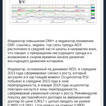
Индикатор повышения DMI+ и индикатор понижения
DMI- сошлись, индика- тор силы тренда ADX
расположен в средней части шкалы и направлен вниз,
что говорит о прекращении нисходящего тренда и о
возможном в скором времени начале развития
восходящего движения котировок.
Индикатор, основанный на динамике ADX, в середине
2013 года сформировал сигнал к росту, который
актуален и в настоящий момент. Осциллятор RSI
побывал в середине 2013 года в зоне
перепроданности, в январе 2014 года осциллятор
повторно коснулся зоны перепроданности,
сформировав уверенный сигнал к росту. Рекомендуем:
покупку австралийского доллара за американский
доллар по цене 0,9017 с целью продать на уровне
0,9850 (+9,24%), стоп-приказ на отметке 0,8800