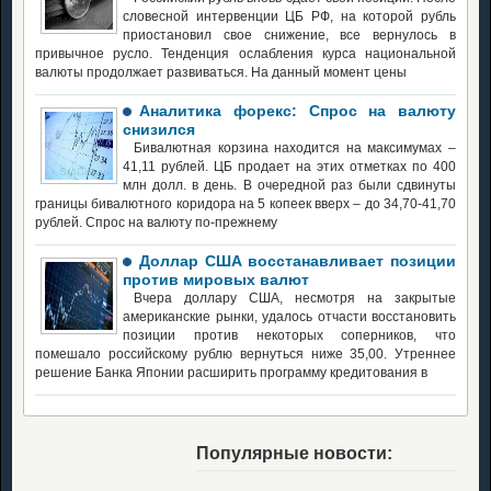
словесной интервенции ЦБ РФ, на которой рубль
приостановил свое снижение, все вернулось в
привычное русло. Тенденция ослабления курса национальной
валюты продолжает развиваться. На данный момент цены
Аналитика форекс: Спрос на валюту
снизился
Бивалютная корзина находится на максимумах –
41,11 рублей. ЦБ продает на этих отметках по 400
млн долл. в день. В очередной раз были сдвинуты
границы бивалютного коридора на 5 копеек вверх – до 34,70-41,70
рублей. Спрос на валюту по-прежнему
Доллар США восстанавливает позиции
против мировых валют
Вчера доллару США, несмотря на закрытые
американские рынки, удалось отчасти восстановить
позиции против некоторых соперников, что
помешало российскому рублю вернуться ниже 35,00. Утреннее
решение Банка Японии расширить программу кредитования в
Популярные новости: