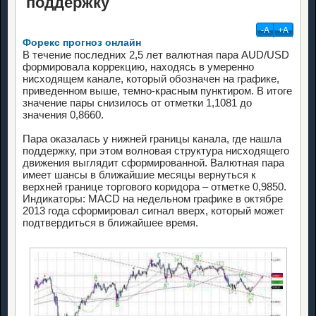
поддержку
-А
+А
Форекс прогноз онлайн
В течение последних 2,5 лет валютная пара AUD/USD
формировала коррекцию, находясь в умеренно
нисходящем канале, который обозначен на графике,
приведенном выше, темно-красным пунктиром. В итоге
значение пары снизилось от отметки 1,1081 до
значения 0,8660.
Пара оказалась у нижней границы канала, где нашла
поддержку, при этом волновая структура нисходящего
движения выглядит сформированной. Валютная пара
имеет шансы в ближайшие месяцы вернуться к
верхней границе торгового коридора – отметке 0,9850.
Индикаторы: MACD на недельном графике в октябре
2013 года сформировал сигнал вверх, который может
подтвердиться в ближайшее время.