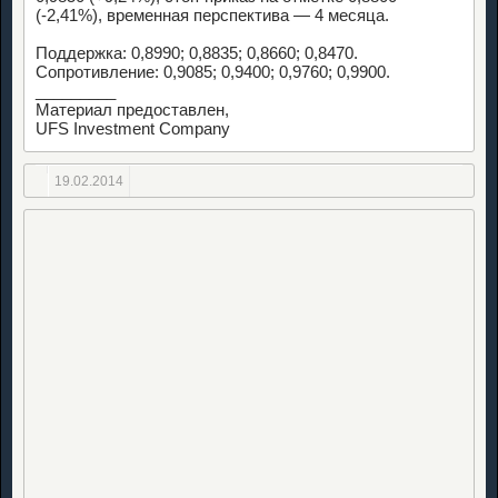
(-2,41%), временная перспектива — 4 месяца.
Поддержка: 0,8990; 0,8835; 0,8660; 0,8470.
Сопротивление: 0,9085; 0,9400; 0,9760; 0,9900.
_________
Материал предоставлен,
UFS Investment Company
19.02.2014