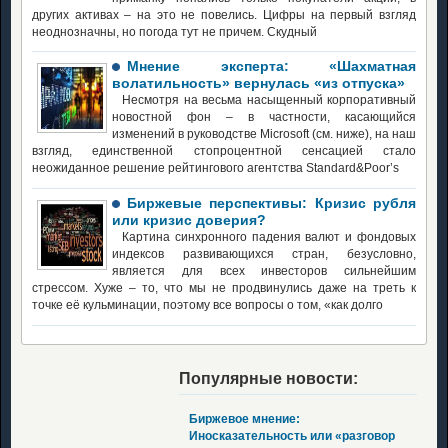
других активах – на это не повелись. Цифры на первый взгляд
неоднозначны, но погода тут не причем. Скудный
Мнение эксперта: «Шахматная
волатильность» вернулась «из отпуска»
Несмотря на весьма насыщенный корпоративный
новостной фон – в частности, касающийся
изменений в руководстве Microsoft (см. ниже), на наш
взгляд, единственной стопроцентной сенсацией стало
неожиданное решение рейтингового агентства Standard&Poor’s
Биржевые перспективы: Кризис рубля
или кризис доверия?
Картина синхронного падения валют и фондовых
индексов развивающихся стран, безусловно,
является для всех инвесторов сильнейшим
стрессом. Хуже – то, что мы не продвинулись даже на треть к
точке её кульминации, поэтому все вопросы о том, «как долго
Популярные новости:
Биржевое мнение:
Иносказательность или «разговор