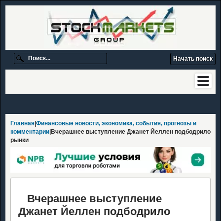
Главная
|
Финансовые новости, экономика, события, прогнозы и
комментарии
|Вчерашнее выступление Джанет Йеллен подбодрило
рынки
Вчерашнее выступление
Джанет Йеллен подбодрило