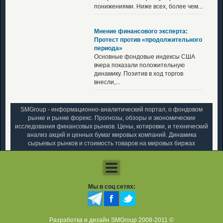
понижениями. Ниже всех, более чем...
Мнение финансового эксперта:
Протест против «продолжительного
периода»
Основные фондовые индексы США
вчера показали положительную
динамику. Позитив в ход торгов
внесли,...
SMGroup - информационно-аналитический портал, о фондовом
рынке и рынке форекс. Прогнозы, обзоры и экономические
исследования финансовых рынков. Цены, котировки, и технический
анализ акций и ценных бумаг мировых компаний. Динамика
сырьевых рынков и стоимость товаров на мировых биржах
Мы в соц сетях:
Разработка и дизайн SMGroup 2008-2011 ©