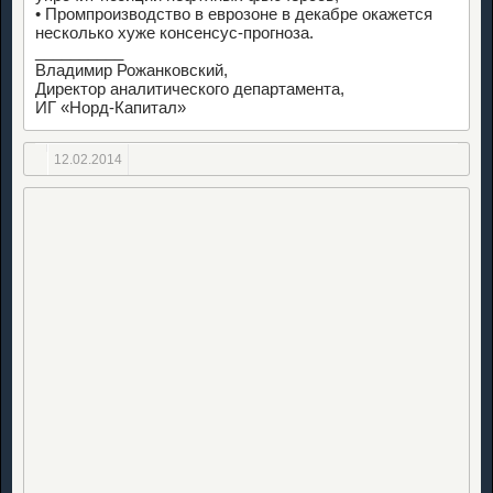
• Промпроизводство в еврозоне в декабре окажется
несколько хуже консенсус-прогноза.
__________
Владимир Рожанковский,
Директор аналитического департамента,
ИГ «Норд-Капитал»
12.02.2014