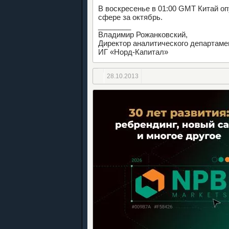
В воскресенье в 01:00 GMT Китай о
сфере за октябрь.
________
Владимир Рожанковский,
Директор аналитического департаме
ИГ «Норд-Капитал»
28.10.2013