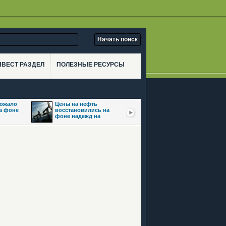
НВЕСТ РАЗДЕЛ
ПОЛЕЗНЫЕ РЕСУРСЫ
рожало
Цены на нефть
Золото взлетело
на фоне
восстановились на
почти на 3,5% на фоне
фоне надежд на
ожиданий сделки