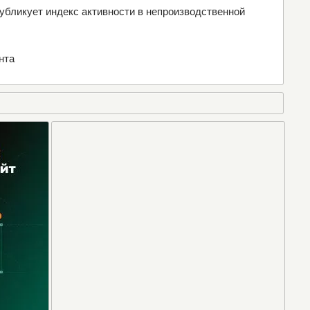
публикует индекс активности в непроизводственной
нта