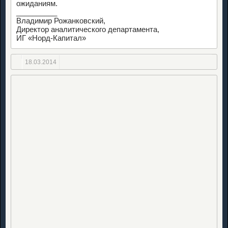
ожиданиям.
__________
Владимир Рожанковский,
Директор аналитического департамента,
ИГ «Норд-Капитал»
18.03.2014