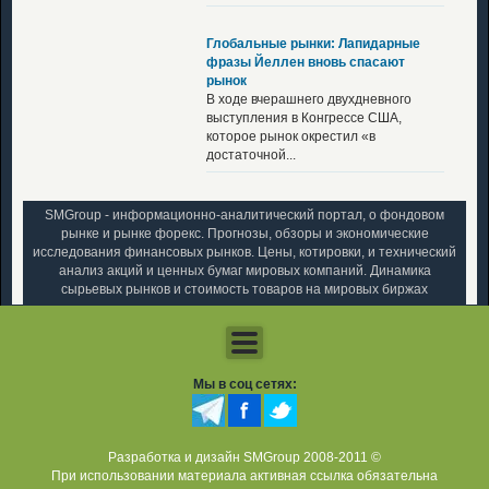
Глобальные рынки: Лапидарные
фразы Йеллен вновь спасают
рынок
В ходе вчерашнего двухдневного
выступления в Конгрессе США,
которое рынок окрестил «в
достаточной...
SMGroup - информационно-аналитический портал, о фондовом
рынке и рынке форекс. Прогнозы, обзоры и экономические
исследования финансовых рынков. Цены, котировки, и технический
анализ акций и ценных бумаг мировых компаний. Динамика
сырьевых рынков и стоимость товаров на мировых биржах
Мы в соц сетях:
Разработка и дизайн SMGroup 2008-2011 ©
При использовании материала активная ссылка обязательна