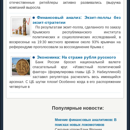
отечественные ритейлеры активно развивались (выручка
компаний выросла
Финансовый анализ: Экзит-поллы без
экзит-стратегии
По результатам экзит-полла, сделанного по заказу
Крымского республиканского института
политических и социологических исследований, в
воскресенье на 19:30 местного времени около 93% крымчан на
референдуме проголосовали за воссоединение Крыма с
Экономика: На страже рубля русского
Банк России бросил национальной валюте
спасательный круг. «Известный политический
фактор» (формулировка главы ЦБ Э. Набиуллиной)
заставил регулятора расчехлить весь имеющийся
арсенал. С ЦБ шутки плохи! Особенно когда в его распоряжении
четвертые в
Популярные новости:
Мнение финансовых аналитиков: В
поисках новых локомотивов
Сегодня утром Банк Японии