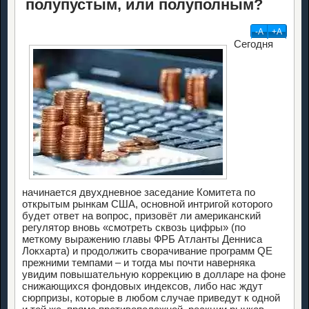
полупустым, или полуполным?
-А
+А
Сегодня
начинается двухдневное заседание Комитета по
открытым рынкам США, основной интригой которого
будет ответ на вопрос, призовёт ли американский
регулятор вновь «смотреть сквозь цифры» (по
меткому выражению главы ФРБ Атланты Денниса
Локхарта) и продолжить сворачивание программ QE
прежними темпами – и тогда мы почти наверняка
увидим повышательную коррекцию в долларе на фоне
снижающихся фондовых индексов, либо нас ждут
сюрпризы, которые в любом случае приведут к одной