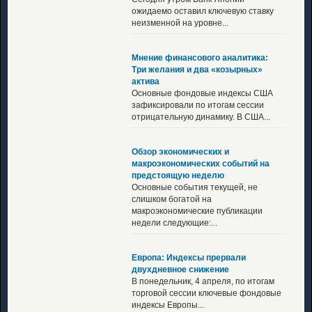
ожидаемо оставил ключевую ставку
неизменной на уровне...
Мнение финансового аналитика:
Три желания и два «козырных»
актива
Основные фондовые индексы США
зафиксировали по итогам сессии
отрицательную динамику. В США...
Обзор экономических и
макроэкономических событий на
предстоящую неделю
Основные события текущей, не
слишком богатой на
макроэкономические публикации
недели следующие:...
Европа: Индексы прервали
двухдневное снижение
В понедельник, 4 апреля, по итогам
торговой сессии ключевые фондовые
индексы Европы...