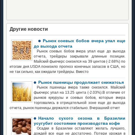
Другие новости
Рынок соевых бобов вчера упал еще
до выхода отчета
Рынок соевых бобов вчера упал еще до выхода
отчета, трейдеры закрывали длинные позиции.
Майский фьючерс снизился на 39 центов (-2.68%) по
итогам дня.USDA понизило прогноз конечных запасов в США, но
не так сильно, как ожидали трейдеры. Вместо
Рынок пшеницы продолжает снижатсья
Рынок пшеницы вчера также снизился. Майский
фьючерс упал на 13.25 цента (-2.03%).В отличие от
рынков кукурузы и соевых бобов, которые вчера
торговались в отрицательной зоне еще до выхода
отчета, рынок пшеницы держался стабильно. Вчерашний отчет
Начало сухого сезона в Бразилии
усугубит состояние производства кофе
Осадки в Бразилии оставляют желать лучшего,
дождей все еще не достаточно. Потери урожая в