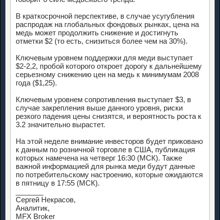
В краткосрочной перспективе, в случае усугубления
распродаж на глобальных фондовых рынках, цена на
медь может продолжить снижение и достигнуть
отметки $2 (то есть, снизиться более чем на 30%).
Ключевым уровнем поддержки для меди выступает
$2-2,2, пробой которого откроет дорогу к дальнейшему
серьезному снижению цен на медь к минимумам 2008
года ($1,25).
Ключевым уровнем сопротивления выступает $3, в
случае закрепления выше данного уровня, риски
резкого падения цены снизятся, и вероятность роста к
3.2 значительно вырастет.
На этой неделе внимание инвесторов будет приковано
к данным по розничной торговле в США, публикация
которых намечена на четверг 16:30 (МСК). Также
важной информацией для рынка меди будут данные
по потребительскому настроению, которые ожидаются
в пятницу в 17:55 (МСК).
_______
Сергей Некрасов,
Аналитик,
MFX Broker