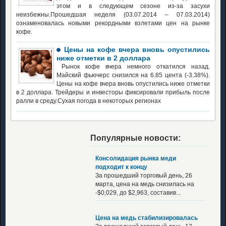
этом и в следующем сезоне из-за засухи
неизбежны.Прошедшая неделя (03.07.2014 – 07.03.2014)
ознаменовалась новыми рекордными взлетами цен на рынке
кофе.
Цены на кофе вчера вновь опустились
ниже отметки в 2 доллара
Рынок кофе вчера немного откатился назад.
Майский фьючерс снизился на 6.85 цента (-3.38%).
Цены на кофе вчера вновь опустились ниже отметки
в 2 доллара. Трейдеры и инвесторы фиксировали прибыль после
ралли в среду.Сухая погода в некоторых регионах
Популярные новости:
Консолидация рынка меди
подходит к концу
За прошедший торговый день, 26
марта, цена на медь снизилась на
-$0,029, до $2,963, составив...
Цена на медь стабилизировалась