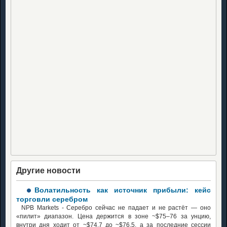
Другие новости
Волатильность как источник прибыли: кейс
торговли серебром
NPB Markets - Серебро сейчас не падает и не растёт — оно
«пилит» диапазон. Цена держится в зоне ~$75–76 за унцию,
внутри дня ходит от ~$74.7 до ~$76.5, а за последние сессии