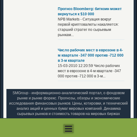
Прогноз Bloomberg: биткоин может
вернуться к $10 000
NPB Markets - Ситуация вокруг
первой криптовалюты накаляется:
старший стратег по сырьевым
рынкам...
Число рабочих мест в еврозоне в 4-
м квартале -347 000 против -712 000
в 3-м квартале
15-03-2010 12:20:59 Число рабочих
мест в еврозоне в 4-м квартале -347
000 против -712 000 в 3-м...
SMGroup - информационно-аналитический портал, о фондовом
рынке и рынке форекс. Прогнозы, обзоры и экономические
исследования финансовых рынков. Цены, котировки, и технический
анализ акций и ценных бумаг мировых компаний. Динамика
сырьевых рынков и стоимость товаров на мировых биржах