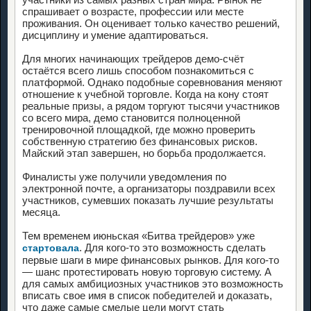
спрашивает о возрасте, профессии или месте
проживания. Он оценивает только качество решений,
дисциплину и умение адаптироваться.
Для многих начинающих трейдеров демо-счёт
остаётся всего лишь способом познакомиться с
платформой. Однако подобные соревнования меняют
отношение к учебной торговле. Когда на кону стоят
реальные призы, а рядом торгуют тысячи участников
со всего мира, демо становится полноценной
тренировочной площадкой, где можно проверить
собственную стратегию без финансовых рисков.
Майский этап завершен, но борьба продолжается.
Финалисты уже получили уведомления по
электронной почте, а организаторы поздравили всех
участников, сумевших показать лучшие результаты
месяца.
Тем временем июньская «Битва трейдеров» уже
. Для кого-то это возможность сделать
стартовала
первые шаги в мире финансовых рынков. Для кого-то
— шанс протестировать новую торговую систему. А
для самых амбициозных участников это возможность
вписать свое имя в список победителей и доказать,
что даже самые смелые цели могут стать