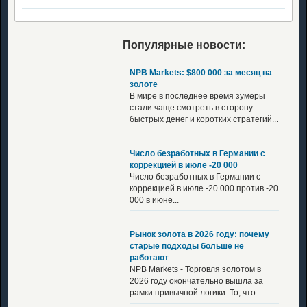
Популярные новости:
NPB Markets: $800 000 за месяц на
золоте
В мире в последнее время зумеры
стали чаще смотреть в сторону
быстрых денег и коротких стратегий...
Число безработных в Германии с
коррекцией в июле -20 000
Число безработных в Германии с
коррекцией в июле -20 000 против -20
000 в июне...
Рынок золота в 2026 году: почему
старые подходы больше не
работают
NPB Markets - Торговля золотом в
2026 году окончательно вышла за
рамки привычной логики. То, что...