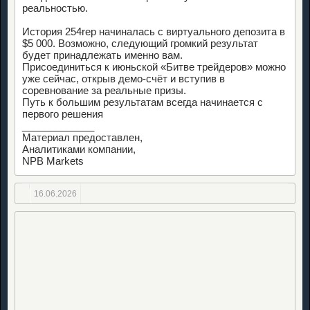
реальностью.
История 254rep начиналась с виртуального депозита в
$5 000. Возможно, следующий громкий результат
будет принадлежать именно вам.
Присоединиться к июньской «Битве трейдеров» можно
уже сейчас, открыв демо-счёт и вступив в
соревнование за реальные призы.
Путь к большим результатам всегда начинается с
первого решения
_____________
Материал предоставлен,
Аналитиками компании,
NPB Markets
16.06.2026