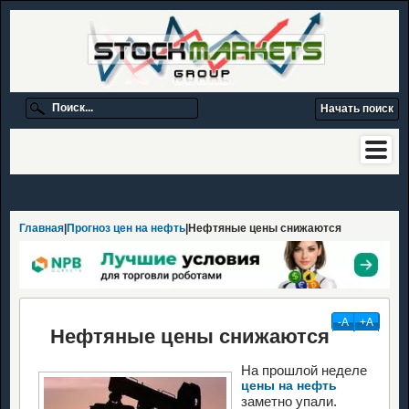
Главная
|
Прогноз цен на нефть
|Нефтяные цены снижаются
-А
+А
Нефтяные цены снижаются
На прошлой неделе
цены на нефть
заметно упали.