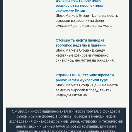
Цены на нефть позитивно
реагируют на перспективы
экономики Китая
Stock Markets Group - Цены на нефть
выросли во вторник на фоне
ожиданий дополнительных мер...
Стоимость нефти проводит
торговую неделю в падении
Stock Markets Group - В среду
нефтяные котировки умеренно
снизились, несмотря на ожидания...
Страны ОПЕК+ стабилизировали
рынок нефти и укрепили курс
Stock Markets Group - Цены на нефть
заметно выросли в среду, так как
надежды Китая на...
SMGroup - информационно-аналитический портал, о фондовом
рынке и рынке форекс. Прогнозы, обзоры и экономические
исследования финансовых рынков. Цены, котировки, и технический
анализ акций и ценных бумаг мировых компаний. Динамика
сырьевых рынков и стоимость товаров на мировых биржах