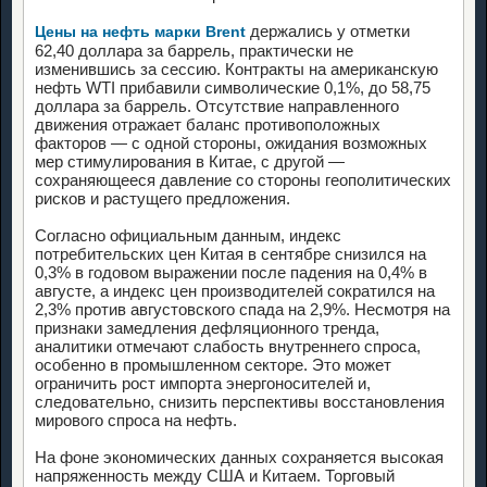
держались у отметки
Цены на нефть марки Brent
62,40 доллара за баррель, практически не
изменившись за сессию. Контракты на американскую
нефть WTI прибавили символические 0,1%, до 58,75
доллара за баррель. Отсутствие направленного
движения отражает баланс противоположных
факторов — с одной стороны, ожидания возможных
мер стимулирования в Китае, с другой —
сохраняющееся давление со стороны геополитических
рисков и растущего предложения.
Согласно официальным данным, индекс
потребительских цен Китая в сентябре снизился на
0,3% в годовом выражении после падения на 0,4% в
августе, а индекс цен производителей сократился на
2,3% против августовского спада на 2,9%. Несмотря на
признаки замедления дефляционного тренда,
аналитики отмечают слабость внутреннего спроса,
особенно в промышленном секторе. Это может
ограничить рост импорта энергоносителей и,
следовательно, снизить перспективы восстановления
мирового спроса на нефть.
На фоне экономических данных сохраняется высокая
напряженность между США и Китаем. Торговый