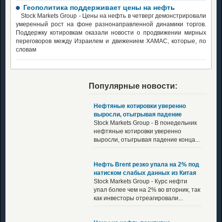
Геополитика поддерживает цены на нефть
Stock Markets Group - Цены на нефть в четверг демонстрировали
умеренный рост на фоне разнонаправленной динамики торгов.
Поддержку котировкам оказали новости о продвижении мирных
переговоров между Израилем и движением ХАМАС, которые, по
словам
Популярные новости:
Нефтяные котировки уверенно
выросли, отыгрывая падение
Stock Markets Group - В понедельник
нефтяные котировки уверенно
выросли, отыгрывая падение конца...
Нефть Brent резко упала на 2% под
натиском слабых данных из Китая
Stock Markets Group - Курс нефти
упал более чем на 2% во вторник, так
как инвесторы отреагировали...