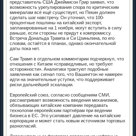
представитель США Джеймисон Грир заявил, что
возможность урегулирования спора по критическим
минералам всё ещё существует, но Пекин должен
сделать шаг навстречу. Он уточнил, что 100-
процентные пошлины на китайский экспорт,
запланированные на 1 ноября, могут вступить в силу
раньше, если стороны не придут к компромиссу.
Встреча Дональда Трампа и Си Цзиньпина, по его
словам, остаётся в планах, однако окончательной
даты пока нет.
Сам Трамп в отдельном комментарии подчеркнул, что
отношения с Китаем «справедливые, но требуют
осторожности». Аналитики трактуют подобные
заявления как сигнал того, что Вашингтон не намерен
идти на значительные уступки, что поддерживает
риски дальнейшей эскалации.
Европейский союз, согласно сообщениям СМИ,
рассматривает возможность введения механизмов,
обязывающих китайские компании передавать
технологии европейским партнёрам при ведении
бизнеса в ЕС. Это усиливает давление на китайские
корпорации и может стать новым источником торговых
разногласий.