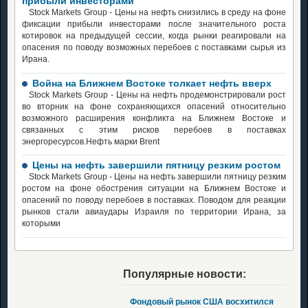
прибыли инвесторами
Stock Markets Group - Цены на нефть снизились в среду на фоне
фиксации прибыли инвесторами после значительного роста
котировок на предыдущей сессии, когда рынки реагировали на
опасения по поводу возможных перебоев с поставками сырья из
Ирана.
Война на Ближнем Востоке толкает нефть вверх
Stock Markets Group - Цены на нефть продемонстрировали рост
во вторник на фоне сохраняющихся опасений относительно
возможного расширения конфликта на Ближнем Востоке и
связанных с этим рисков перебоев в поставках
энергоресурсов.Нефть марки Brent
Цены на нефть завершили пятницу резким ростом
Stock Markets Group - Цены на нефть завершили пятницу резким
ростом на фоне обострения ситуации на Ближнем Востоке и
опасений по поводу перебоев в поставках. Поводом для реакции
рынков стали авиаудары Израиля по территории Ирана, за
которыми
Популярные новости:
Фондовый рынок США восхитился