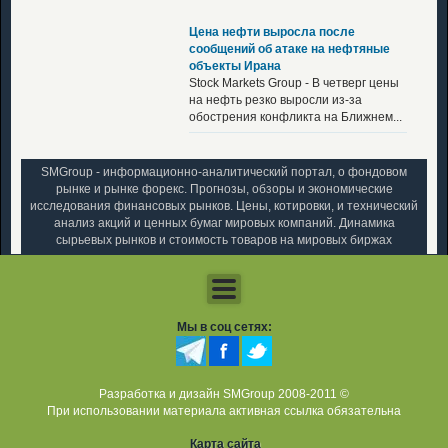
Цена нефти выросла после
сообщений об атаке на нефтяные
объекты Ирана
Stock Markets Group - В четверг цены
на нефть резко выросли из-за
обострения конфликта на Ближнем...
SMGroup - информационно-аналитический портал, о фондовом
рынке и рынке форекс. Прогнозы, обзоры и экономические
исследования финансовых рынков. Цены, котировки, и технический
анализ акций и ценных бумаг мировых компаний. Динамика
сырьевых рынков и стоимость товаров на мировых биржах
Мы в соц сетях:
Разработка и дизайн SMGroup 2008-2011 ©
При использовании материала активная ссылка обязательна
Карта сайта