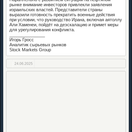
рынке внимание инвесторов привлекли заявления
израильских властей. Представители страны
выразили готовность прекратить военные действия
при условии, что руководство Ирана, включая аятоллу
Али Хаменеи, пойдёт на деэскалацию и примет меры
для урегулирования конфликта.
_______________
Игорь Гросс
Аналитик сырьевых рынков
Stock Markets Group
24.06.2025