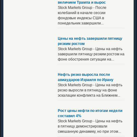
величием Трампа и вырос
Stock Markets Group - После
колебаний в начале сессии
фондовые индексы США в
понедельник завершили...
Цены на нефть завершили пятницу
резким ростом
Stock Markets Group - Цены на нефть
завершили пятницу резким ростом на
фоне обострения ситуации на...
Нефть резко выросла после
авиаударов Израиля по Ирану
Stock Markets Group - Цены на нефть
резко выросли в пятницу на фоне
эскалации конфликта на Ближнем...
Рост цены нефти по итогам недели
составил 4%
Stock Markets Group - Цены на нефть
в пятницу демонстрировали
смешанную динамику, но при этом...