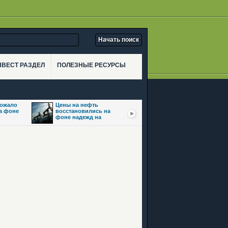
НВЕСТ РАЗДЕЛ
ПОЛЕЗНЫЕ РЕСУРСЫ
рожало
Цены на нефть
Золото взлетело
на фоне
восстановились на
почти на 3,5% на фоне
фоне надежд на
ожиданий сделки