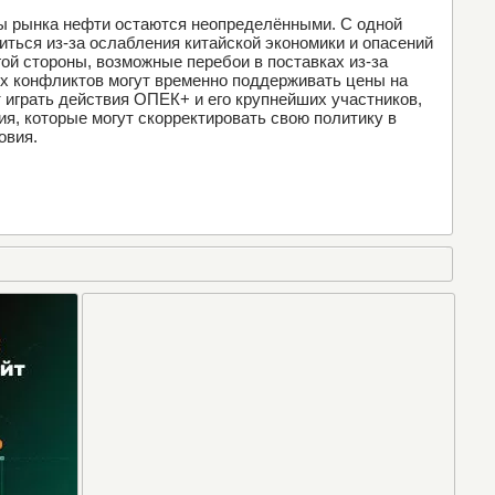
ы рынка нефти остаются неопределёнными. С одной
иться из-за ослабления китайской экономики и опасений
гой стороны, возможные перебои в поставках из-за
х конфликтов могут временно поддерживать цены на
 играть действия ОПЕК+ и его крупнейших участников,
ия, которые могут скорректировать свою политику в
овия.