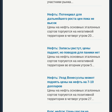
участники рынка...
Нефть: Потенциал для
дальнейшего роста цен пока не
высок
Цены на нефть основных эталонных
сортов торгуются на негативной
территории в четверг утром 20...
Нефть: Запасы растут, цены
падают, но поводов для паники нет
Цены на нефть основных эталонных
сортов торгуются на негативной
территории во вторник утром 5...
Нефть: Уход Венесуэлы может
поднять цены на нефть на 7-10
долларов
Цены на нефть основных эталонных
сортов торгуются на позитивной
территории в четверг утром 27...
Курс нефти: Цены росли на