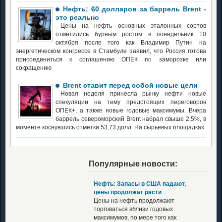
Нефть: 60 долларов за баррель Brent -
это реально
Цены на нефть основных эталонных сортов
отметились бурным ростом в понедельник 10
октября после того как Владимир Путин на
энергетическом конгрессе в Стамбуле заявил, что Россия готова
присоединиться к соглашению ОПЕК по заморозке или
сокращению
Brent ставит перед собой новые цели
Новая неделя принесла рынку нефти новые
спекуляции на тему предстоящих переговоров
ОПЕК+, а также новые годовые максимумы. Вчера
баррель североморский Brent набрал свыше 2,5%, в
моменте коснувшись отметки 53,73 долл. На сырьевых площадках
Популярные новости:
Нефть: Запасы в США падают,
цены продолжат расти
Цены на нефть продолжают
торговаться вблизи годовых
максимумов, по мере того как