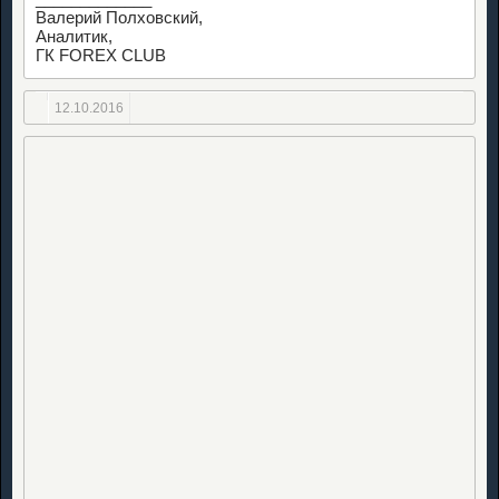
Валерий Полховский,
Аналитик,
ГК FOREX CLUB
12.10.2016